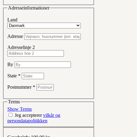
Adresseinformationer
Land
Adresse
Adresselinje 2
By
State
*
Postnummer
*
Terms
Show Terms
Jeg accepterer
vilkår og
persondatapolitikken