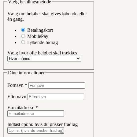
Vælg betalingsmetode
Vælg om beløbet skal gives løbende eller
én gang.
Betalingskort
MobilePay
Løbende bidrag
Vælg hvor ofte beløbet skal trækkes
Dine informationer
Fornavn
*
Efternavn
E-mailadresse
*
Indtast cpr.nr. hvis du ønsker fradrag