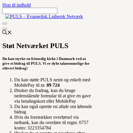
Hop til indhold
Støt Netværket PULS
Du kan styrke en frimodig kirke i Danmark ved at
give et bidrag til PULS. Vi er dybt taknemmelige for
ethvert bidrag!
Du kan støtte PULS nemt og enkelt med
MobilePay til nr.
89 724
Ønsker du fradrag, kan du bruge
nedenstående formular til at give en gave
via betalingskort eller MobilePay
Du kan også oprette en aftale om løbende
bidrag
Hvis du foretrækker overførsel via
netbank, kan du overføre til regnr. 0757
konto: 3223354784