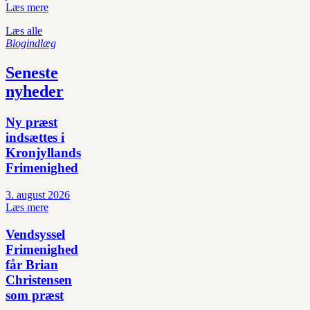
Læs mere
Læs alle
Blogindlæg
Seneste
nyheder
Ny præst
indsættes i
Kronjyllands
Frimenighed
3. august 2026
Læs mere
Vendsyssel
Frimenighed
får Brian
Christensen
som præst