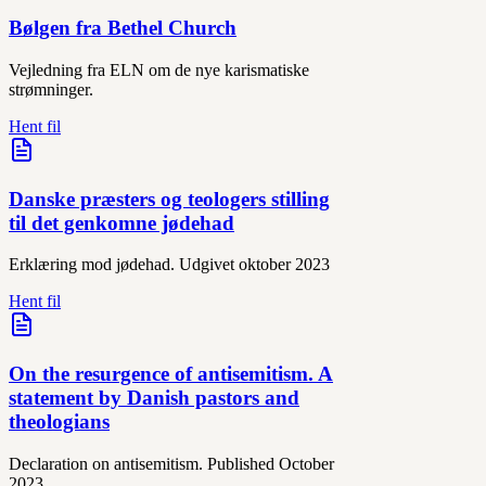
Bølgen fra Bethel Church
Vejledning fra ELN om de nye karismatiske
strømninger.
Hent fil
Danske præsters og teologers stilling
til det genkomne jødehad
Erklæring mod jødehad. Udgivet oktober 2023
Hent fil
On the resurgence of antisemitism. A
statement by Danish pastors and
theologians
Declaration on antisemitism. Published October
2023