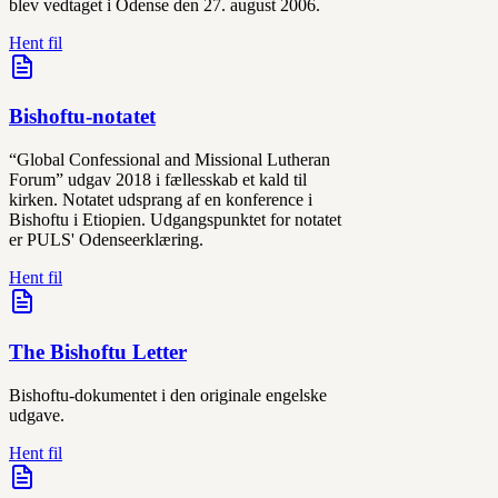
blev vedtaget i Odense den 27. august 2006.
Hent fil
Bishoftu-notatet
“Global Confessional and Missional Lutheran
Forum” udgav 2018 i fællesskab et kald til
kirken. Notatet udsprang af en konference i
Bishoftu i Etiopien. Udgangspunktet for notatet
er PULS' Odenseerklæring.
Hent fil
The Bishoftu Letter
Bishoftu-dokumentet i den originale engelske
udgave.
Hent fil