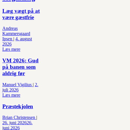
Læg vægt på at
være gæstfrie
Andreas
Kammersgaard
Ipsen
|
4. august
2026
Læs mere
VM 2026: Gud
på banen som
aldrig før
Manuel Vigilius
|
2.
juli 2026
Læs mere
Præstekjolen
Brian Christensen
|
26. juni 2026
26.
juni 2026