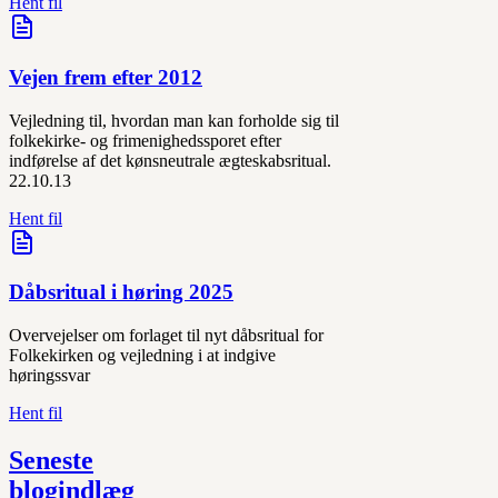
Hent fil
Vejen frem efter 2012
Vejledning til, hvordan man kan forholde sig til
folkekirke- og frimenighedssporet efter
indførelse af det kønsneutrale ægteskabsritual.
22.10.13
Hent fil
Dåbsritual i høring 2025
Overvejelser om forlaget til nyt dåbsritual for
Folkekirken og vejledning i at indgive
høringssvar
Hent fil
Seneste
blogindlæg