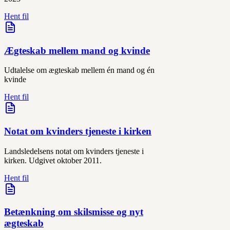
Hent fil
Ægteskab mellem mand og kvinde
Udtalelse om ægteskab mellem én mand og én
kvinde
Hent fil
Notat om kvinders tjeneste i kirken
Landsledelsens notat om kvinders tjeneste i
kirken. Udgivet oktober 2011.
Hent fil
Betænkning om skilsmisse og nyt
ægteskab