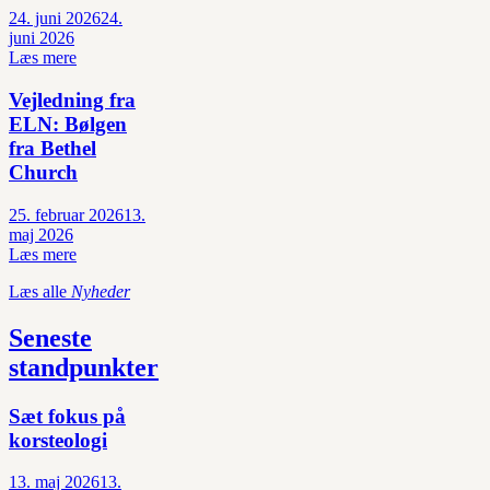
24. juni 2026
24.
juni 2026
Læs mere
Vejledning fra
ELN: Bølgen
fra Bethel
Church
25. februar 2026
13.
maj 2026
Læs mere
Læs alle
Nyheder
Seneste
standpunkter
Sæt fokus på
korsteologi
13. maj 2026
13.