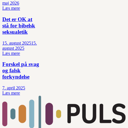
maj 2026
Læs mere
Det er OK at
stå for bibelsk
seksualetik
15. august 2025
15.
august 2025
Læs mere
Forskel på svag
og falsk
forkyndelse
7. april 2025
Læs mere