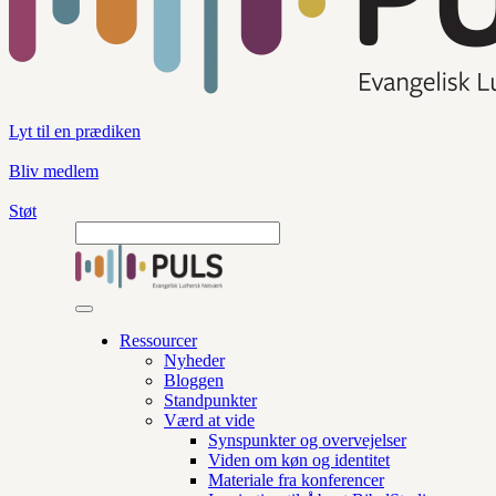
Lyt til en prædiken
Bliv medlem
Støt
Ressourcer
Nyheder
Bloggen
Standpunkter
Værd at vide
Synspunkter og overvejelser
Viden om køn og identitet
Materiale fra konferencer