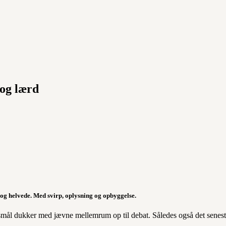
 og lærd
og helvede. Med svirp, oplysning og opbyggelse.
ørgsmål dukker med jævne mellemrum op til debat. Således også det senest