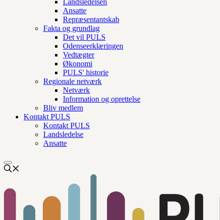
Landsledelsen
Ansatte
Repræsentantskab
Fakta og grundlag
Det vil PULS
Odenseerklæringen
Vedtægter
Økonomi
PULS' historie
Regionale netværk
Netværk
Information og oprettelse
Bliv medlem
Kontakt PULS
Kontakt PULS
Landsledelse
Ansatte