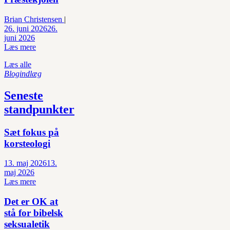
Brian Christensen
|
26. juni 2026
26.
juni 2026
Læs mere
Læs alle
Blogindlæg
Seneste
standpunkter
Sæt fokus på
korsteologi
13. maj 2026
13.
maj 2026
Læs mere
Det er OK at
stå for bibelsk
seksualetik