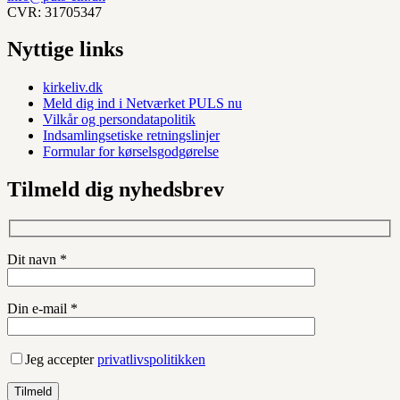
CVR: 31705347
Nyttige links
kirkeliv.dk
Meld dig ind i Netværket PULS nu
Vilkår og persondatapolitik
Indsamlingsetiske retningslinjer
Formular for kørselsgodgørelse
Tilmeld dig nyhedsbrev
Dit navn *
Din e-mail *
Jeg accepter
privatlivspolitikken