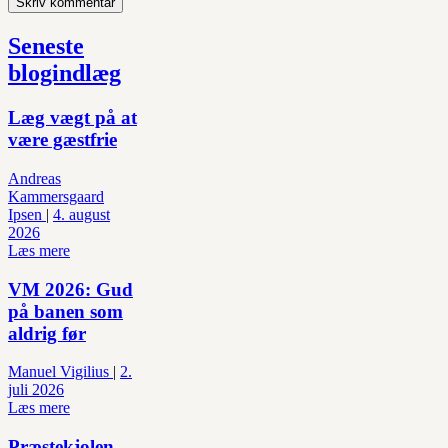
Seneste
blogindlæg
Læg vægt på at
være gæstfrie
Andreas
Kammersgaard
Ipsen
|
4. august
2026
Læs mere
VM 2026: Gud
på banen som
aldrig før
Manuel Vigilius
|
2.
juli 2026
Læs mere
Præstekjolen