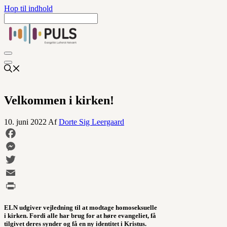
Hop til indhold
Velkommen i kirken!
10. juni 2022
Af
Dorte Sig Leergaard
Facebook
Messenger
Twitter
Email
Print
ELN udgiver vejledning til at modtage homoseksuelle
i kirken. Fordi alle har brug for at høre evangeliet, få
tilgivet deres synder og få en ny identitet i Kristus.