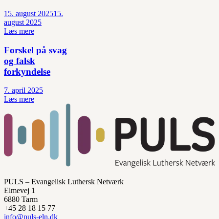
15. august 2025
15.
august 2025
Læs mere
Forskel på svag
og falsk
forkyndelse
7. april 2025
Læs mere
PULS – Evangelisk Luthersk Netværk
Elmevej 1
6880 Tarm
+45 28 18 15 77
info@puls-eln.dk