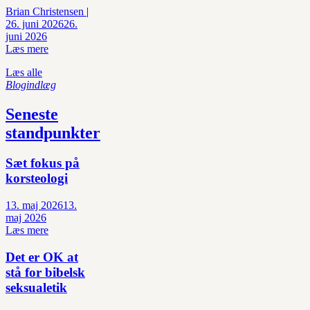
Brian Christensen
|
26. juni 2026
26.
juni 2026
Læs mere
Læs alle
Blogindlæg
Seneste
standpunkter
Sæt fokus på
korsteologi
13. maj 2026
13.
maj 2026
Læs mere
Det er OK at
stå for bibelsk
seksualetik