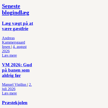
Seneste
blogindlæg
Læg vægt på at
være gæstfrie
Andreas
Kammersgaard
Ipsen
|
4. august
2026
Læs mere
VM 2026: Gud
på banen som
aldrig før
Manuel Vigilius
|
2.
juli 2026
Læs mere
Præstekjolen