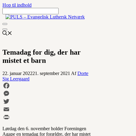
Hop til indhold
Temadag for dig, der har
mistet et barn
22. januar 2022
21. september 2021
Af
Dorte
Sig Leergaard
Facebook
Messenger
Twitter
Email
Print
Lørdag den 6. november holder Foreningen
Agape en temadag for forældre, der har mistet