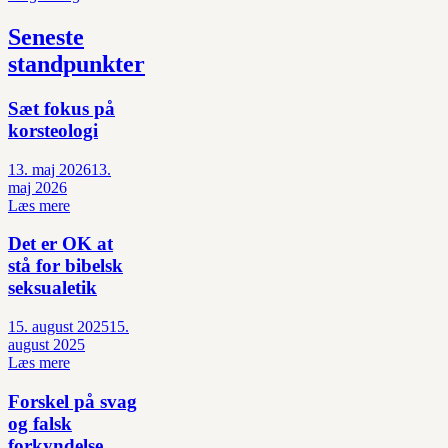
Seneste
standpunkter
Sæt fokus på
korsteologi
13. maj 2026
13.
maj 2026
Læs mere
Det er OK at
stå for bibelsk
seksualetik
15. august 2025
15.
august 2025
Læs mere
Forskel på svag
og falsk
forkyndelse