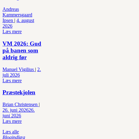
Andreas
Kammersgaard
Ipsen
|
4. august
2026
Læs mere
VM 2026: Gud
på banen som
aldrig før
Manuel Vigilius
|
2.
juli 2026
Læs mere
Præstekjolen
Brian Christensen
|
26. juni 2026
26.
juni 2026
Læs mere
Læs alle
Blogindlæg