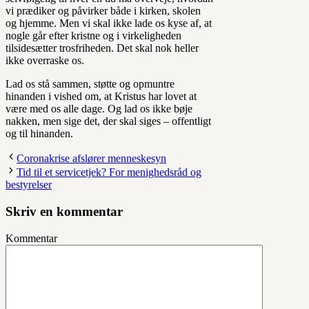
vi prædiker og påvirker både i kirken, skolen
og hjemme. Men vi skal ikke lade os kyse af, at
nogle går efter kristne og i virkeligheden
tilsidesætter trosfriheden. Det skal nok heller
ikke overraske os.
Lad os stå sammen, støtte og opmuntre
hinanden i vished om, at Kristus har lovet at
være med os alle dage. Og lad os ikke bøje
nakken, men sige det, der skal siges – offentligt
og til hinanden.
Coronakrise afslører menneskesyn
Tid til et servicetjek? For menighedsråd og
bestyrelser
Skriv en kommentar
Kommentar