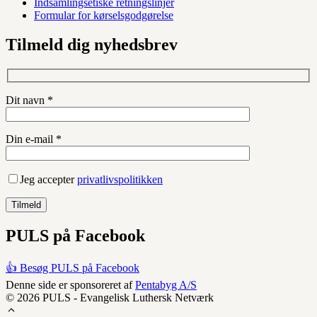
Indsamlingsetiske retningslinjer
Formular for kørselsgodgørelse
Tilmeld dig nyhedsbrev
Dit navn *
Din e-mail *
Jeg accepter
privatlivspolitikken
PULS på Facebook
👍 Besøg PULS på Facebook
Denne side er sponsoreret af
Pentabyg A/S
© 2026 PULS - Evangelisk Luthersk Netværk