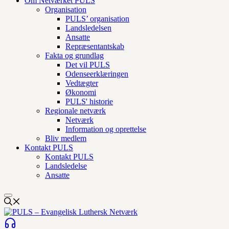
Om Netværket PULS
Organisation
PULS’ organisation
Landsledelsen
Ansatte
Repræsentantskab
Fakta og grundlag
Det vil PULS
Odenseerklæringen
Vedtægter
Økonomi
PULS' historie
Regionale netværk
Netværk
Information og oprettelse
Bliv medlem
Kontakt PULS
Kontakt PULS
Landsledelse
Ansatte