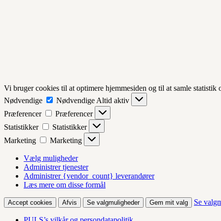
Vi bruger cookies til at optimere hjemmesiden og til at samle statistik
Nødvendige
Nødvendige
Altid aktiv
Præferencer
Præferencer
Statistikker
Statistikker
Marketing
Marketing
Vælg muligheder
Administrer tjenester
Administrer {vendor_count} leverandører
Læs mere om disse formål
Se valg
Accept cookies
Afvis
Se valgmuligheder
Gem mit valg
PULS’s vilkår og persondatapolitik