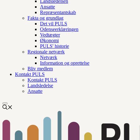
Landsledelsen
Ansatte
Repræsentantskab
Fakta og grundlag
Det vil PULS
Odenseerklæringen
Vedtægter
Økonomi
PULS' historie
Regionale netværk
Netværk
Information og oprettelse
Bliv medlem
Kontakt PULS
Kontakt PULS
Landsledelse
Ansatte