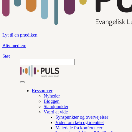
Lyt til en prædiken
Bliv medlem
Støt
Ressourcer
Nyheder
Bloggen
Standpunkter
Værd at vide
Synspunkter og overvejelser
Viden om køn og identitet
Materiale fra konferencer