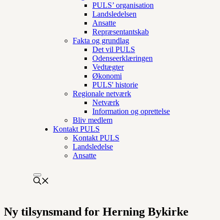
PULS’ organisation
Landsledelsen
Ansatte
Repræsentantskab
Fakta og grundlag
Det vil PULS
Odenseerklæringen
Vedtægter
Økonomi
PULS' historie
Regionale netværk
Netværk
Information og oprettelse
Bliv medlem
Kontakt PULS
Kontakt PULS
Landsledelse
Ansatte
Ny tilsynsmand for Herning Bykirke