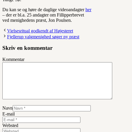
Du kan se og høre de daglige videoandagter
her
– der er bl.a. 25 andagter om Fillipperbrevet
ved menighedens præst, Jon Poulsen.
Vielsesritual godkendt af Højesteret
Fjellerup valgmenighed søger ny præst
Skriv en kommentar
Kommentar
Navn
E-mail
Websted