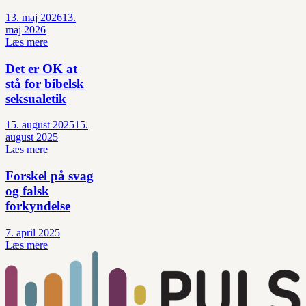
13. maj 2026
13.
maj 2026
Læs mere
Det er OK at
stå for bibelsk
seksualetik
15. august 2025
15.
august 2025
Læs mere
Forskel på svag
og falsk
forkyndelse
7. april 2025
Læs mere