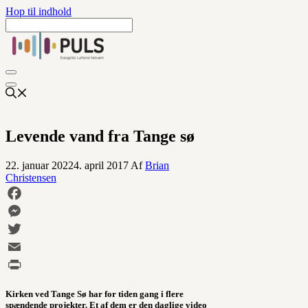
Hop til indhold
Levende vand fra Tange sø
22. januar 2022
4. april 2017
Af
Brian
Christensen
Facebook
Messenger
Twitter
Email
Print
Kirken ved Tange Sø har for tiden gang i flere
spændende projekter. Et af dem er den daglige video