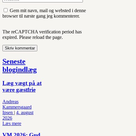
Gem mit navn, mail og websted i denne
browser til næste gang jeg kommenterer.
The reCAPTCHA verification period has
expired. Please reload the page.
Seneste
blogindlæg
Læg vægt på at
være gæstfrie
Andreas
Kammersgaard
Ipsen
|
4. august
2026
Læs mere
VM 2026: Gud