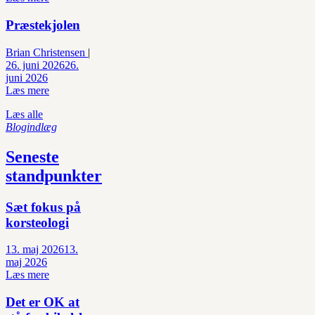
Præstekjolen
Brian Christensen
|
26. juni 2026
26.
juni 2026
Læs mere
Læs alle
Blogindlæg
Seneste
standpunkter
Sæt fokus på
korsteologi
13. maj 2026
13.
maj 2026
Læs mere
Det er OK at