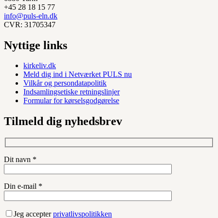
+45 28 18 15 77
info@puls-eln.dk
CVR: 31705347
Nyttige links
kirkeliv.dk
Meld dig ind i Netværket PULS nu
Vilkår og persondatapolitik
Indsamlingsetiske retningslinjer
Formular for kørselsgodgørelse
Tilmeld dig nyhedsbrev
Dit navn *
Din e-mail *
Jeg accepter
privatlivspolitikken