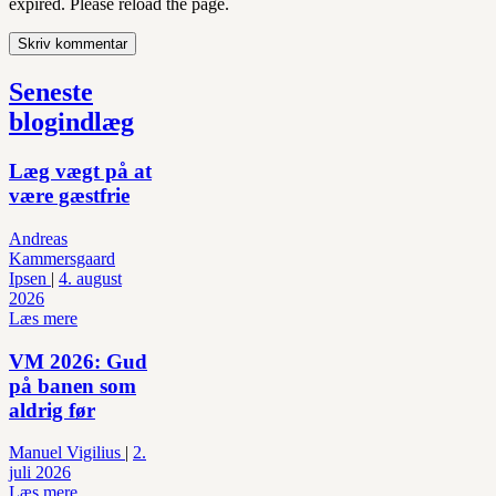
expired. Please reload the page.
Seneste
blogindlæg
Læg vægt på at
være gæstfrie
Andreas
Kammersgaard
Ipsen
|
4. august
2026
Læs mere
VM 2026: Gud
på banen som
aldrig før
Manuel Vigilius
|
2.
juli 2026
Læs mere