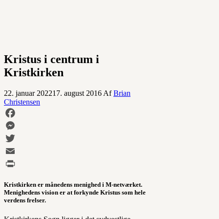
Kristus i centrum i
Kristkirken
22. januar 2022
17. august 2016
Af
Brian
Christensen
Facebook
Messenger
Twitter
Email
Print
Kristkirken er månedens menighed i M-netværket.
Menighedens vision er at forkynde Kristus som hele
verdens frelser.