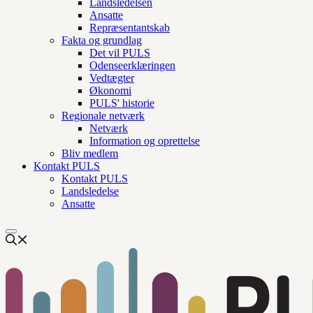
Landsledelsen
Ansatte
Repræsentantskab
Fakta og grundlag
Det vil PULS
Odenseerklæringen
Vedtægter
Økonomi
PULS' historie
Regionale netværk
Netværk
Information og oprettelse
Bliv medlem
Kontakt PULS
Kontakt PULS
Landsledelse
Ansatte