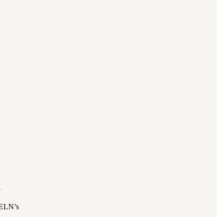
.
 ELN’s