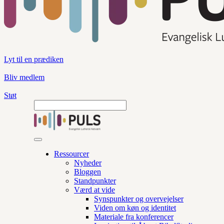
Lyt til en prædiken
Bliv medlem
Støt
Ressourcer
Nyheder
Bloggen
Standpunkter
Værd at vide
Synspunkter og overvejelser
Viden om køn og identitet
Materiale fra konferencer