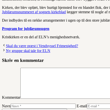
Kirken, der blev opført, blev hurtigt hjemsted for en blandet flok, der 
Jubilæumsnummeret af sognets kirkeblad
lægger stemme til nogle af n
Der indbydes til en række arrangementer i ugen op til den store jubil
Program for jubilæumsugen
Kristkirken er en del af ELN’s menighedsnetværk.
Skal du være præst i Vendsyssel Frimenighed?
Ny gruppe skal tale for ELN
Skriv en kommentar
Kommentar
Navn
E-mail