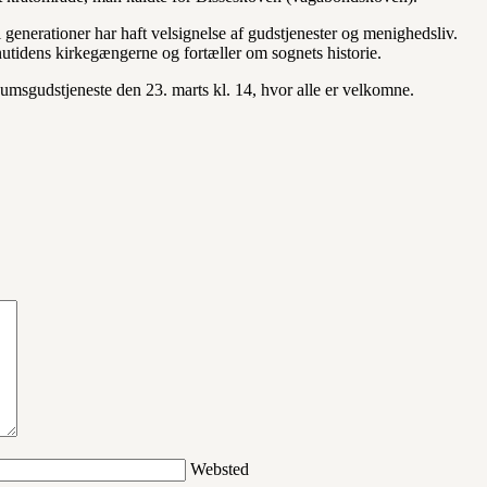
i generationer har haft velsignelse af gudstjenester og menighedsliv.
utidens kirkegængerne og fortæller om sognets historie.
æumsgudstjeneste den 23. marts kl. 14, hvor alle er velkomne.
Websted