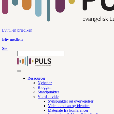
Lyt til en prædiken
Bliv medlem
Støt
Ressourcer
Nyheder
Bloggen
Standpunkter
Værd at vide
Synspunkter og overvejelser
Viden om køn og identitet
Materiale fra konferencer