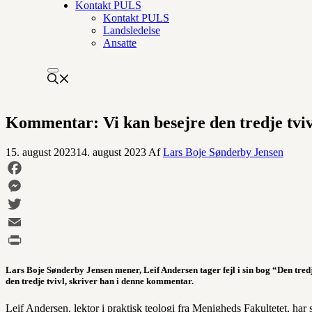
Kontakt PULS
Kontakt PULS
Landsledelse
Ansatte
Kommentar: Vi kan besejre den tredje tviv
15. august 2023
14. august 2023
Af
Lars Boje Sønderby Jensen
Facebook
Messenger
Twitter
Email
Print
Lars Boje Sønderby Jensen mener, Leif Andersen tager fejl i sin bog “Den tredj
den tredje tvivl, skriver han i denne kommentar.
Leif Andersen, lektor i praktisk teologi fra Menigheds Fakultetet, ha