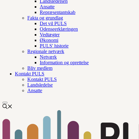
Landsledelsen
Ansatte
Repræsentantskab
Fakta og grundlag
Det vil PULS
Odenseerklæringen
Vedtægter
Økonomi
PULS' historie
Regionale netværk
Netværk
Information og oprettelse
Bliv medlem
Kontakt PULS
Kontakt PULS
Landsledelse
Ansatte