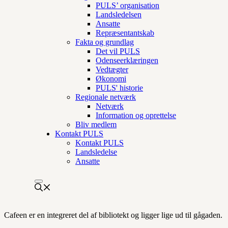
PULS’ organisation
Landsledelsen
Ansatte
Repræsentantskab
Fakta og grundlag
Det vil PULS
Odenseerklæringen
Vedtægter
Økonomi
PULS' historie
Regionale netværk
Netværk
Information og oprettelse
Bliv medlem
Kontakt PULS
Kontakt PULS
Landsledelse
Ansatte
Cafeen er en integreret del af bibliotekt og ligger lige ud til gågaden.