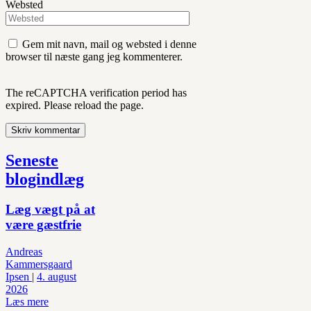
Websted
Gem mit navn, mail og websted i denne
browser til næste gang jeg kommenterer.
The reCAPTCHA verification period has
expired. Please reload the page.
Seneste
blogindlæg
Læg vægt på at
være gæstfrie
Andreas
Kammersgaard
Ipsen
|
4. august
2026
Læs mere