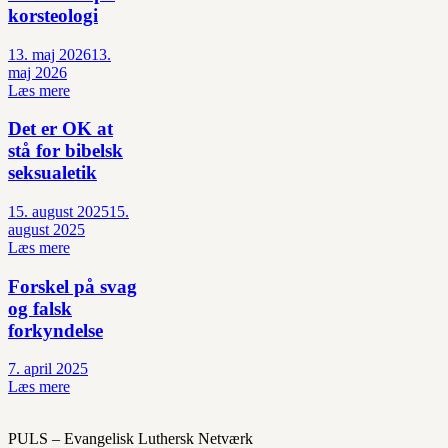
korsteologi
13. maj 2026
13.
maj 2026
Læs mere
Det er OK at
stå for bibelsk
seksualetik
15. august 2025
15.
august 2025
Læs mere
Forskel på svag
og falsk
forkyndelse
7. april 2025
Læs mere
PULS – Evangelisk Luthersk Netværk