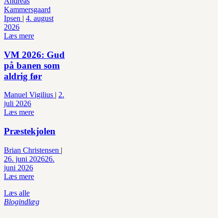
Andreas
Kammersgaard
Ipsen
|
4. august
2026
Læs mere
VM 2026: Gud
på banen som
aldrig før
Manuel Vigilius
|
2.
juli 2026
Læs mere
Præstekjolen
Brian Christensen
|
26. juni 2026
26.
juni 2026
Læs mere
Læs alle
Blogindlæg