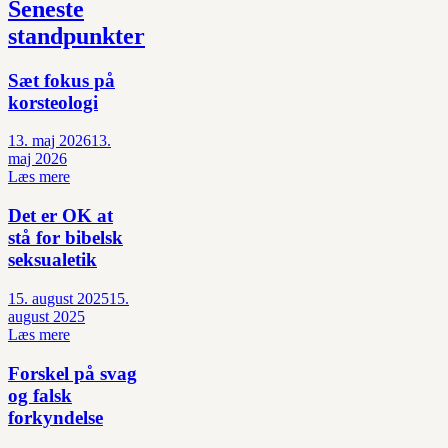
Seneste
standpunkter
Sæt fokus på
korsteologi
13. maj 2026
13.
maj 2026
Læs mere
Det er OK at
stå for bibelsk
seksualetik
15. august 2025
15.
august 2025
Læs mere
Forskel på svag
og falsk
forkyndelse