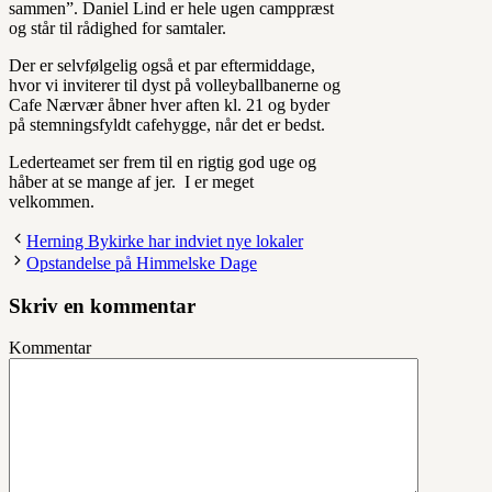
sammen”. Daniel Lind er hele ugen camppræst
og står til rådighed for samtaler.
Der er selvfølgelig også et par eftermiddage,
hvor vi inviterer til dyst på volleyballbanerne og
Cafe Nærvær åbner hver aften kl. 21 og byder
på stemningsfyldt cafehygge, når det er bedst.
Lederteamet ser frem til en rigtig god uge og
håber at se mange af jer. I er meget
velkommen.
Herning Bykirke har indviet nye lokaler
Opstandelse på Himmelske Dage
Skriv en kommentar
Kommentar