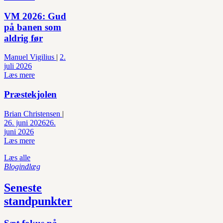
VM 2026: Gud
på banen som
aldrig før
Manuel Vigilius
|
2.
juli 2026
Læs mere
Præstekjolen
Brian Christensen
|
26. juni 2026
26.
juni 2026
Læs mere
Læs alle
Blogindlæg
Seneste
standpunkter