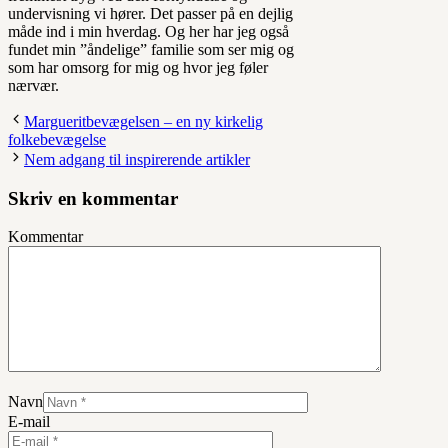
undervisning vi hører. Det passer på en dejlig
måde ind i min hverdag. Og her har jeg også
fundet min ”åndelige” familie som ser mig og
som har omsorg for mig og hvor jeg føler
nærvær.
Margueritbevægelsen – en ny kirkelig
folkebevægelse
Nem adgang til inspirerende artikler
Skriv en kommentar
Kommentar
Navn
E-mail