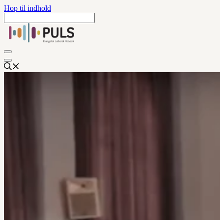
Hop til indhold