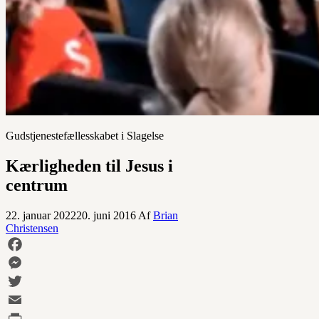
Gudstjenestefællesskabet i Slagelse
Kærligheden til Jesus i
centrum
22. januar 2022
20. juni 2016
Af
Brian
Christensen
Facebook
Messenger
Twitter
Email