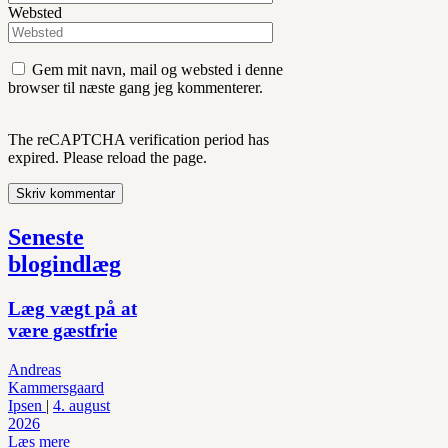
Websted
Gem mit navn, mail og websted i denne
browser til næste gang jeg kommenterer.
The reCAPTCHA verification period has
expired. Please reload the page.
Seneste
blogindlæg
Læg vægt på at
være gæstfrie
Andreas
Kammersgaard
Ipsen
|
4. august
2026
Læs mere