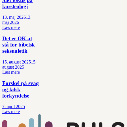
Sæt fokus på
korsteologi
13. maj 2026
13.
maj 2026
Læs mere
Det er OK at
stå for bibelsk
seksualetik
15. august 2025
15.
august 2025
Læs mere
Forskel på svag
og falsk
forkyndelse
7. april 2025
Læs mere