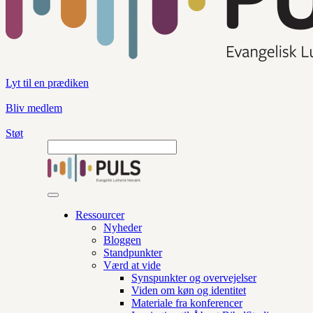
Lyt til en prædiken
Bliv medlem
Støt
Ressourcer
Nyheder
Bloggen
Standpunkter
Værd at vide
Synspunkter og overvejelser
Viden om køn og identitet
Materiale fra konferencer