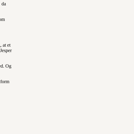
, da
 om
 at et
 Jesper
hed. Og
i form