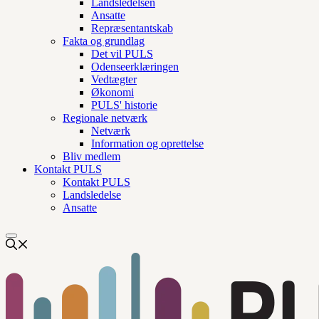
Landsledelsen
Ansatte
Repræsentantskab
Fakta og grundlag
Det vil PULS
Odenseerklæringen
Vedtægter
Økonomi
PULS' historie
Regionale netværk
Netværk
Information og oprettelse
Bliv medlem
Kontakt PULS
Kontakt PULS
Landsledelse
Ansatte