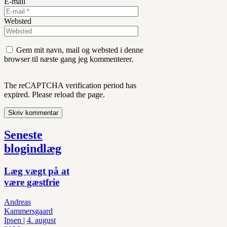
E-mail
Websted
Gem mit navn, mail og websted i denne
browser til næste gang jeg kommenterer.
The reCAPTCHA verification period has
expired. Please reload the page.
Seneste
blogindlæg
Læg vægt på at
være gæstfrie
Andreas
Kammersgaard
Ipsen
|
4. august