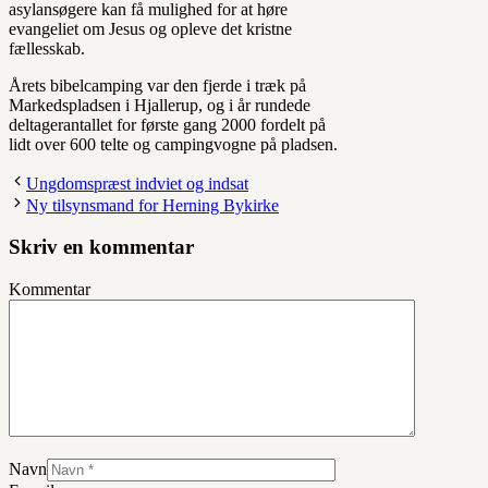
asylansøgere kan få mulighed for at høre
evangeliet om Jesus og opleve det kristne
fællesskab.
Årets bibelcamping var den fjerde i træk på
Markedspladsen i Hjallerup, og i år rundede
deltagerantallet for første gang 2000 fordelt på
lidt over 600 telte og campingvogne på pladsen.
Ungdomspræst indviet og indsat
Ny tilsynsmand for Herning Bykirke
Skriv en kommentar
Kommentar
Navn