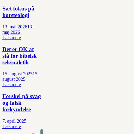
Sæt fokus på
korsteologi
13. maj 2026
13.
maj 2026
Læs mere
Det er OK at
stå for bibelsk
seksualetik
15. august 2025
15.
august 2025
Læs mere
Forskel på svag
og falsk
forkyndelse
7. april 2025
Læs mere