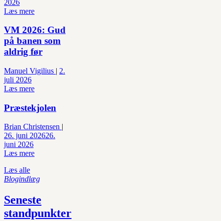
2026
Læs mere
VM 2026: Gud
på banen som
aldrig før
Manuel Vigilius
|
2.
juli 2026
Læs mere
Præstekjolen
Brian Christensen
|
26. juni 2026
26.
juni 2026
Læs mere
Læs alle
Blogindlæg
Seneste
standpunkter