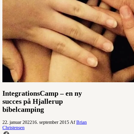
IntegrationsCamp – en ny
succes på Hjallerup
bibelcamping
22. januar 2022
16. september 2015
Af
Brian
Christensen