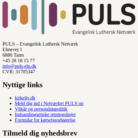
PULS – Evangelisk Luthersk Netværk
Elmevej 1
6880 Tarm
+45 28 18 15 77
info@puls-eln.dk
CVR: 31705347
Nyttige links
kirkeliv.dk
Meld dig ind i Netværket PULS nu
Vilkår og persondatapolitik
Indsamlingsetiske retningslinjer
Formular for kørselsgodgørelse
Tilmeld dig nyhedsbrev