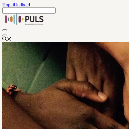
Hop til indhold