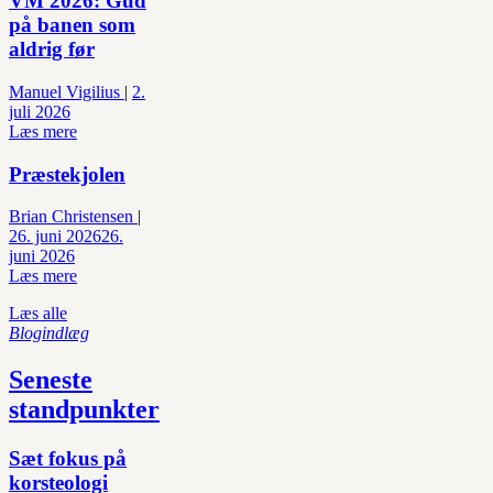
VM 2026: Gud
på banen som
aldrig før
Manuel Vigilius
|
2.
juli 2026
Læs mere
Præstekjolen
Brian Christensen
|
26. juni 2026
26.
juni 2026
Læs mere
Læs alle
Blogindlæg
Seneste
standpunkter
Sæt fokus på
korsteologi