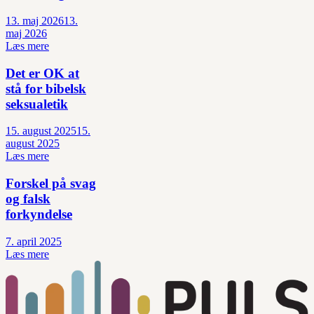
13. maj 2026
13.
maj 2026
Læs mere
Det er OK at
stå for bibelsk
seksualetik
15. august 2025
15.
august 2025
Læs mere
Forskel på svag
og falsk
forkyndelse
7. april 2025
Læs mere