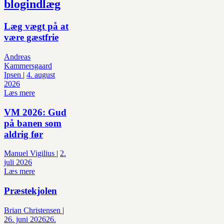
blogindlæg
Læg vægt på at
være gæstfrie
Andreas
Kammersgaard
Ipsen
|
4. august
2026
Læs mere
VM 2026: Gud
på banen som
aldrig før
Manuel Vigilius
|
2.
juli 2026
Læs mere
Præstekjolen
Brian Christensen
|
26. juni 2026
26.