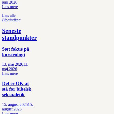
juni 2026
Læs mere
Læs alle
Blogindlæg
Seneste
standpunkter
Sæt fokus på
korsteologi
13. maj 2026
13.
maj 2026
Læs mere
Det er OK at
stå for bibelsk
seksualetik
15. august 2025
15.
august 2025
Læs mere