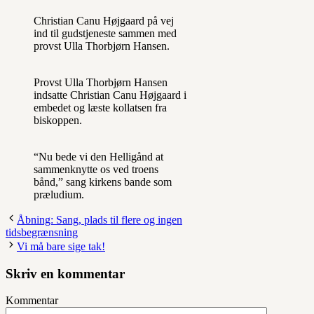
Christian Canu Højgaard på vej
ind til gudstjeneste sammen med
provst Ulla Thorbjørn Hansen.
Provst Ulla Thorbjørn Hansen
indsatte Christian Canu Højgaard i
embedet og læste kollatsen fra
biskoppen.
“Nu bede vi den Helligånd at
sammenknytte os ved troens
bånd,” sang kirkens bande som
præludium.
Åbning: Sang, plads til flere og ingen
tidsbegrænsning
Vi må bare sige tak!
Skriv en kommentar
Kommentar