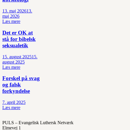
13. maj 2026
13.
maj 2026
Læs mere
Det er OK at
stå for bibelsk
seksualetik
15. august 2025
15.
august 2025
Læs mere
Forskel på svag
og falsk
forkyndelse
7. april 2025
Læs mere
PULS – Evangelisk Luthersk Netværk
Elmevej 1