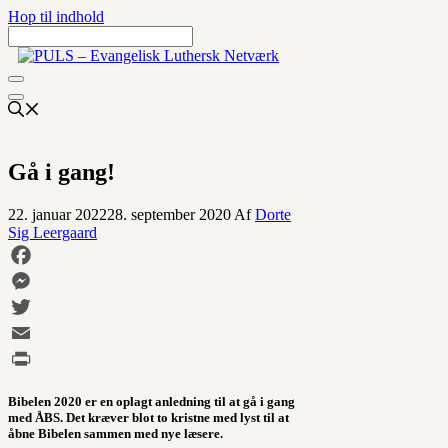
Hop til indhold
Gå i gang!
22. januar 2022
28. september 2020
Af
Dorte
Sig Leergaard
Facebook
Messenger
Twitter
Email
Print
Bibelen 2020 er en oplagt anledning til at gå i gang
med ÅBS. Det kræver blot to kristne med lyst til at
åbne Bibelen sammen med nye læsere.