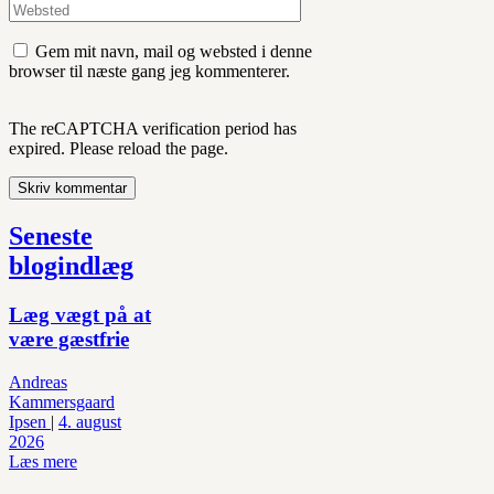
Gem mit navn, mail og websted i denne
browser til næste gang jeg kommenterer.
The reCAPTCHA verification period has
expired. Please reload the page.
Seneste
blogindlæg
Læg vægt på at
være gæstfrie
Andreas
Kammersgaard
Ipsen
|
4. august
2026
Læs mere