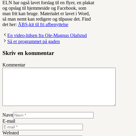
ELN har også lavet forslag til en flyer, en plakat
og opslag til hjemmeside og Facebook, som
man frit kan bruge. Materialet er lavet i Word,
så man nemt kan redigere og tilpasse det. Find
det her:
ÅBS-kit til fri afbenyttelse
En video-hilsen fra Ole-Magnus Olafsrud
Så er programmet på gaden
Skriv en kommentar
Kommentar
Navn
E-mail
Websted