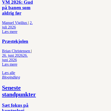
VM 2026: Gud
på banen som
aldrig før
Manuel Vigilius
|
2.
juli 2026
Læs mere
Præstekjolen
Brian Christensen
|
26. juni 2026
26.
juni 2026
Læs mere
Læs alle
Blogindlæg
Seneste
standpunkter
Sæt fokus på
korsteologi