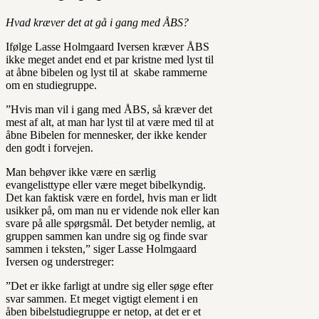
Hvad kræver det at gå i gang med ÅBS?
Ifølge Lasse Holmgaard Iversen kræver ÅBS
ikke meget andet end et par kristne med lyst til
at åbne bibelen og lyst til at skabe rammerne
om en studiegruppe.
”Hvis man vil i gang med ÅBS, så kræver det
mest af alt, at man har lyst til at være med til at
åbne Bibelen for mennesker, der ikke kender
den godt i forvejen.
Man behøver ikke være en særlig
evangelisttype eller være meget bibelkyndig.
Det kan faktisk være en fordel, hvis man er lidt
usikker på, om man nu er vidende nok eller kan
svare på alle spørgsmål. Det betyder nemlig, at
gruppen sammen kan undre sig og finde svar
sammen i teksten,” siger Lasse Holmgaard
Iversen og understreger:
”Det er ikke farligt at undre sig eller søge efter
svar sammen. Et meget vigtigt element i en
åben bibelstudiegruppe er netop, at det er et