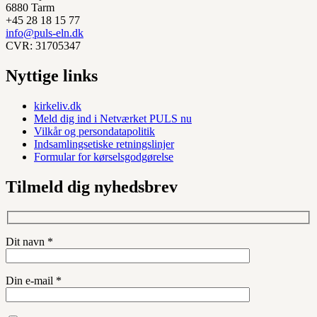
6880 Tarm
+45 28 18 15 77
info@puls-eln.dk
CVR: 31705347
Nyttige links
kirkeliv.dk
Meld dig ind i Netværket PULS nu
Vilkår og persondatapolitik
Indsamlingsetiske retningslinjer
Formular for kørselsgodgørelse
Tilmeld dig nyhedsbrev
Dit navn *
Din e-mail *