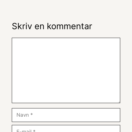
Skriv en kommentar
Kommentar
Navn
E-