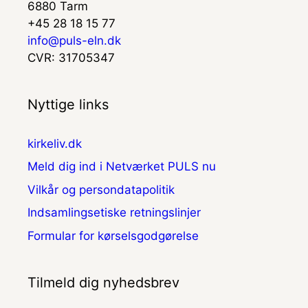
6880 Tarm
+45 28 18 15 77
info@puls-eln.dk
CVR: 31705347
Nyttige links
kirkeliv.dk
Meld dig ind i Netværket PULS nu
Vilkår og persondatapolitik
Indsamlingsetiske retningslinjer
Formular for kørselsgodgørelse
Tilmeld dig nyhedsbrev