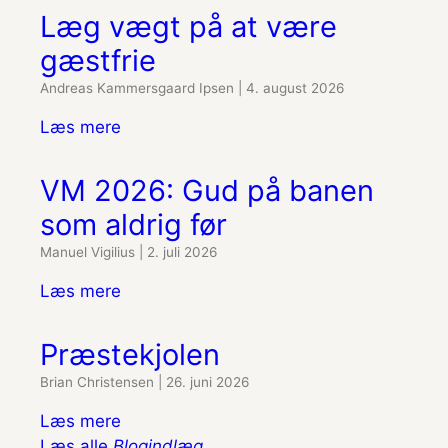
Læg vægt på at være
gæstfrie
Andreas Kammersgaard Ipsen
|
4. august 2026
Læs mere
VM 2026: Gud på banen
som aldrig før
Manuel Vigilius
|
2. juli 2026
Læs mere
Præstekjolen
Brian Christensen
|
26. juni 2026
Læs mere
Læs alle
Blogindlæg