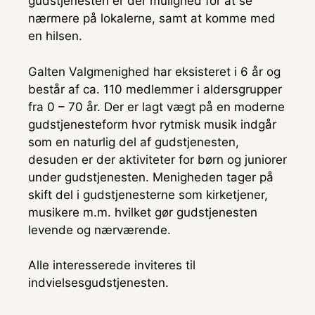
gudstjenesten er der mulighed for at se
nærmere på lokalerne, samt at komme med
en hilsen.
Galten Valgmenighed har eksisteret i 6 år og
består af ca. 110 medlemmer i aldersgrupper
fra 0 – 70 år. Der er lagt vægt på en moderne
gudstjenesteform hvor rytmisk musik indgår
som en naturlig del af gudstjenesten,
desuden er der aktiviteter for børn og juniorer
under gudstjenesten. Menigheden tager på
skift del i gudstjenesterne som kirketjener,
musikere m.m. hvilket gør gudstjenesten
levende og nærværende.
Alle interesserede inviteres til
indvielsesgudstjenesten.