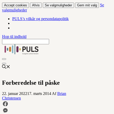
Se
Accept cookies
Afvis
Se valgmuligheder
Gem mit valg
valgmuligheder
PULS’s vilkår og persondatapolitik
Hop til indhold
Forberedelse til påske
22. januar 2022
17. marts 2014
Af
Brian
Christensen
Facebook