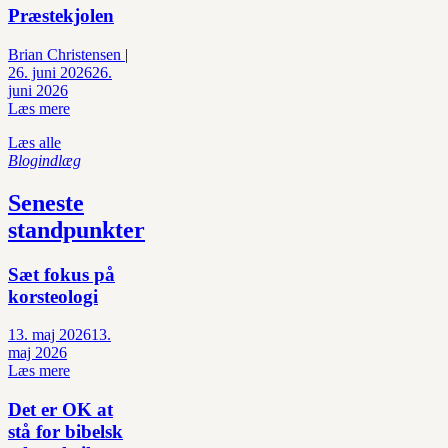
Præstekjolen
Brian Christensen
|
26. juni 2026
26.
juni 2026
Læs mere
Læs alle
Blogindlæg
Seneste
standpunkter
Sæt fokus på
korsteologi
13. maj 2026
13.
maj 2026
Læs mere
Det er OK at
stå for bibelsk