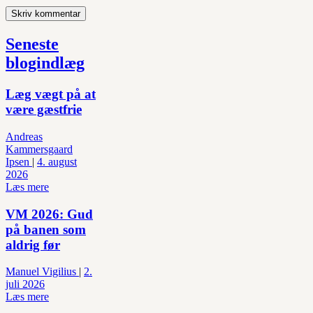
Seneste
blogindlæg
Læg vægt på at
være gæstfrie
Andreas
Kammersgaard
Ipsen
|
4. august
2026
Læs mere
VM 2026: Gud
på banen som
aldrig før
Manuel Vigilius
|
2.
juli 2026
Læs mere