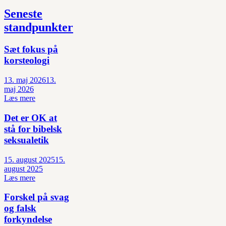
Seneste
standpunkter
Sæt fokus på
korsteologi
13. maj 2026
13.
maj 2026
Læs mere
Det er OK at
stå for bibelsk
seksualetik
15. august 2025
15.
august 2025
Læs mere
Forskel på svag
og falsk
forkyndelse