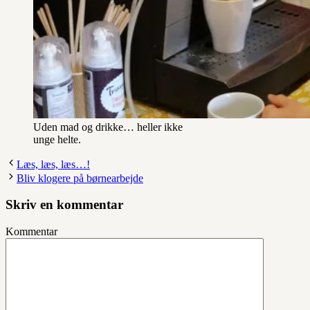
Uden mad og drikke… heller ikke
unge helte.
Læs, læs, læs…!
Bliv klogere på børnearbejde
Skriv en kommentar
Kommentar