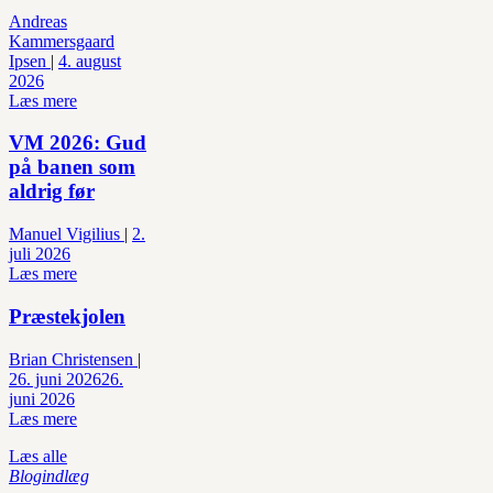
Andreas
Kammersgaard
Ipsen
|
4. august
2026
Læs mere
VM 2026: Gud
på banen som
aldrig før
Manuel Vigilius
|
2.
juli 2026
Læs mere
Præstekjolen
Brian Christensen
|
26. juni 2026
26.
juni 2026
Læs mere
Læs alle
Blogindlæg