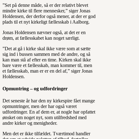
”Set på denne måde, så er der relativt blevet
mindre kirke til flere mennesker,” siger Jonas
Holdensen, der derfor også mener, at der er god
plads til et nyt kirkeligt fællesskab i Aalborg.
Jonas Holdensen nævner også, at det er en
drøm, at fællesskabet kan noget særligt.
”Det at gå i kirke skal ikke være som at sætte
sig ind i bussen sammen med de andre, og så
kan man stå af efter en time. Kirken skal ikke
bare være et fællesskab, man kommer til, men
et fællesskab, man er er en del af,” siger Jonas
Holdensen.
Opmuntring – og udfordringer
Det seneste år har den ny kirkespire fået mange
opmuntringer, men der har også været
udfordringer. En af dem er, at nogle har opfattet
ønsket om noget nyt, som utilfredshed med
andre kirker og menigheder.
Men det er ikke tilfældet. Tværtimod handler