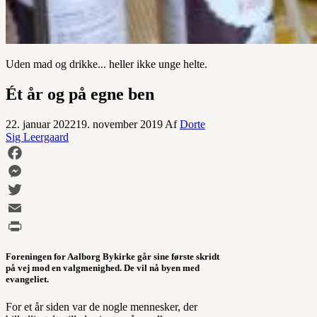
Uden mad og drikke... heller ikke unge helte.
Ét år og på egne ben
22. januar 2022
19. november 2019
Af
Dorte
Sig Leergaard
Facebook
Messenger
Twitter
Email
Print
Foreningen for Aalborg Bykirke går sine første skridt
på vej mod en valgmenighed. De vil nå byen med
evangeliet.
For et år siden var de nogle mennesker, der