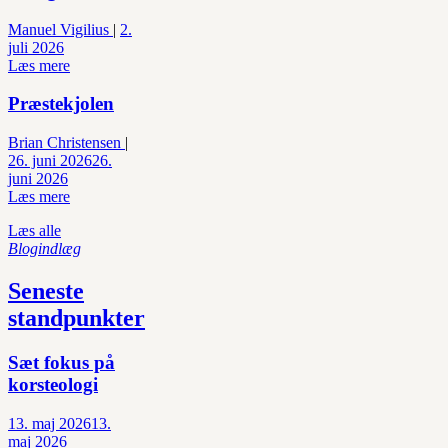
Manuel Vigilius
|
2.
juli 2026
Læs mere
Præstekjolen
Brian Christensen
|
26. juni 2026
26.
juni 2026
Læs mere
Læs alle
Blogindlæg
Seneste
standpunkter
Sæt fokus på
korsteologi
13. maj 2026
13.
maj 2026