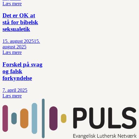
Læs mere
Det er OK at
stå for bibelsk
seksualetik
15. august 2025
15.
august 2025
Læs mere
Forskel på svag
og falsk
forkyndelse
7. april 2025
Læs mere