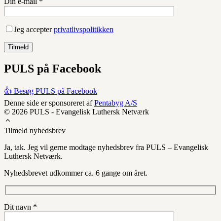
Din e-mail *
Jeg accepter
privatlivspolitikken
PULS på Facebook
👍 Besøg PULS på Facebook
Denne side er sponsoreret af
Pentabyg A/S
© 2026 PULS - Evangelisk Luthersk Netværk
Tilmeld nyhedsbrev
Ja, tak. Jeg vil gerne modtage nyhedsbrev fra PULS – Evangelisk
Luthersk Netværk.
Nyhedsbrevet udkommer ca. 6 gange om året.
Dit navn *