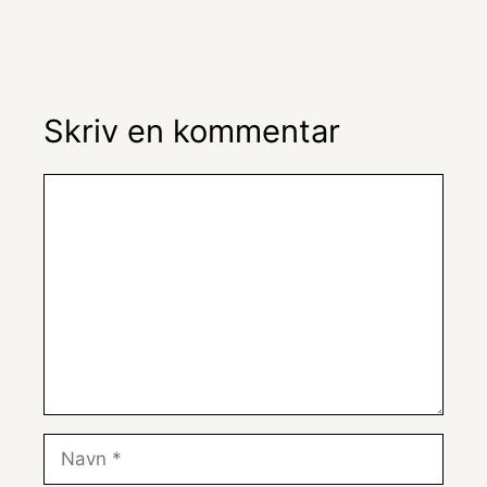
Skriv en kommentar
Kommentar
Navn