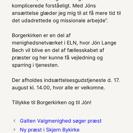
komplicerede forståeligt. Med Jóns
ansættelse glæder jeg mig til at få mere tid til
det udadrettede og missionale arbejde”.
Borgerkirken er en del af
menighedsnetværket i ELN, hvor Jón Lange
Bech vil blive en del af fællesskabet af
præster og her kunne få vejledning og
sparring i tjenesten.
Der afholdes indsættelsesgudstjeneste d. 17.
august kl. 14.00, hvor alle er velkomne.
Tillykke til Borgerkirken og til Jón!
Galten Valgmenighed søger præst
Ny præst i Skjern Bykirke