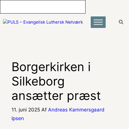
Hop
til
indhold
Borgerkirken i
Silkeborg
ansætter præst
11. juni 2025
Af
Andreas Kammersgaard
Ipsen