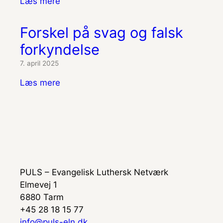
Læs mere
Forskel på svag og falsk
forkyndelse
7. april 2025
Læs mere
PULS – Evangelisk Luthersk Netværk
Elmevej 1
6880 Tarm
+45 28 18 15 77
info@puls-eln.dk