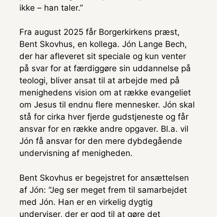
ikke – han taler.”
Fra august 2025 får Borgerkirkens præst,
Bent Skovhus, en kollega. Jón Lange Bech,
der har afleveret sit speciale og kun venter
på svar for at færdiggøre sin uddannelse på
teologi, bliver ansat til at arbejde med på
menighedens vision om at række evangeliet
om Jesus til endnu flere mennesker. Jón skal
stå for cirka hver fjerde gudstjeneste og får
ansvar for en række andre opgaver. Bl.a. vil
Jón få ansvar for den mere dybdegående
undervisning af menigheden.
Bent Skovhus er begejstret for ansættelsen
af Jón: “Jeg ser meget frem til samarbejdet
med Jón. Han er en virkelig dygtig
underviser, der er god til at gøre det