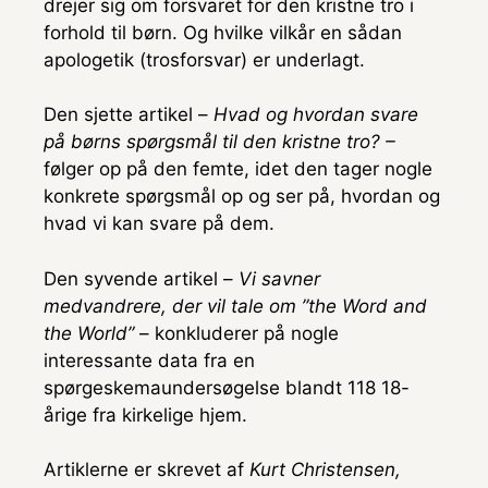
drejer sig om forsvaret for den kristne tro i
forhold til børn. Og hvilke vilkår en sådan
apologetik (trosforsvar) er underlagt.
Den sjette artikel –
Hvad og hvordan svare
på børns spørgsmål til den kristne tro? –
følger op på den femte, idet den tager nogle
konkrete spørgsmål op og ser på, hvordan og
hvad vi kan svare på dem.
Den syvende artikel –
Vi savner
medvandrere, der vil tale om ”the Word and
the World”
– konkluderer på nogle
interessante data fra en
spørgeskemaundersøgelse blandt 118 18-
årige fra kirkelige hjem.
Artiklerne er skrevet af
Kurt Christensen,