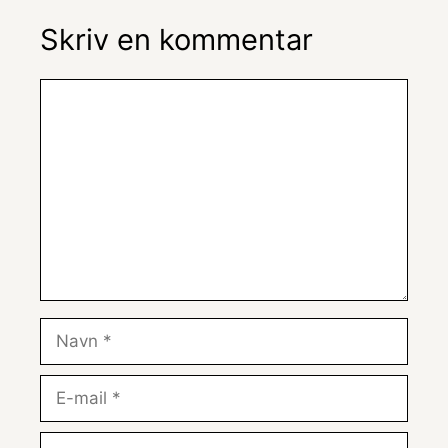
Skriv en kommentar
Kommentar
Navn
E-
mail
Websted