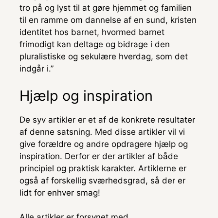
tro på og lyst til at gøre hjemmet og familien
til en ramme om dannelse af en sund, kristen
identitet hos barnet, hvormed barnet
frimodigt kan deltage og bidrage i den
pluralistiske og sekulære hverdag, som det
indgår i.”
Hjælp og inspiration
De syv artikler er et af de konkrete resultater
af denne satsning. Med disse artikler vil vi
give forældre og andre opdragere hjælp og
inspiration. Derfor er der artikler af både
principiel og praktisk karakter. Artiklerne er
også af forskellig sværhedsgrad, så der er
lidt for enhver smag!
Alle artikler er forsynet med