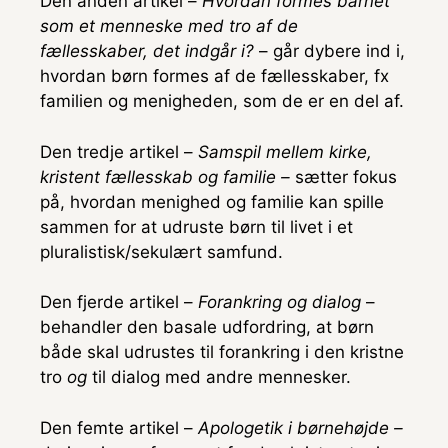
Den anden artikel –
Hvordan formes barnet
som et menneske med tro af de
fællesskaber, det indgår i?
– går dybere ind i,
hvordan børn formes af de fællesskaber, fx
familien og menigheden, som de er en del af.
Den tredje artikel –
Samspil mellem kirke,
kristent fællesskab og familie –
sætter fokus
på, hvordan menighed og familie kan spille
sammen for at udruste børn til livet i et
pluralistisk/sekulært samfund.
Den fjerde artikel –
Forankring og dialog
–
behandler den basale udfordring, at børn
både skal udrustes til forankring i den kristne
tro
og
til dialog med andre mennesker.
Den femte artikel –
Apologetik i børnehøjde –