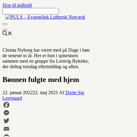
Hop til indhold
Christa Nyborg har været med på Dage i bøn
de seneste to år. Her er hun i spisestuen
sammen med en gruppe fra Lemvig Bykirke,
der deltog torsdag eftermiddag og aften.
Bønnen fulgte med hjem
22. januar 2022
22. maj 2021
Af
Dorte Sig
Leergaard
Facebook
Messenger
Twitter
Email