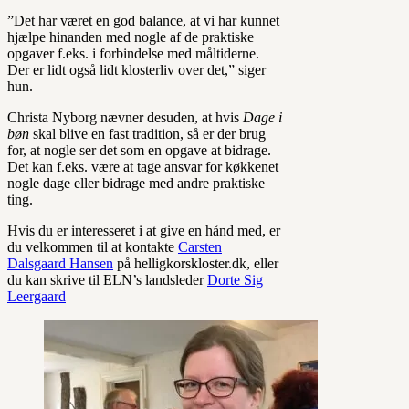
”Det har været en god balance, at vi har kunnet
hjælpe hinanden med nogle af de praktiske
opgaver f.eks. i forbindelse med måltiderne.
Der er lidt også lidt klosterliv over det,” siger
hun.
Christa Nyborg nævner desuden, at hvis
Dage i
bøn
skal blive en fast tradition, så er der brug
for, at nogle ser det som en opgave at bidrage.
Det kan f.eks. være at tage ansvar for køkkenet
nogle dage eller bidrage med andre praktiske
ting.
Hvis du er interesseret i at give en hånd med, er
du velkommen til at kontakte
Carsten
Dalsgaard Hansen
på helligkorskloster.dk, eller
du kan skrive til ELN’s landsleder
Dorte Sig
Leergaard