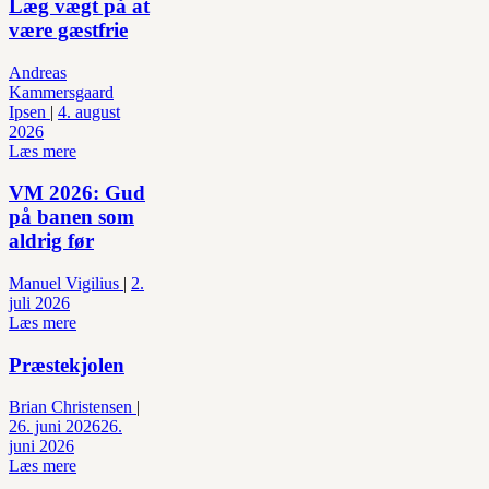
Læg vægt på at
være gæstfrie
Andreas
Kammersgaard
Ipsen
|
4. august
2026
Læs mere
VM 2026: Gud
på banen som
aldrig før
Manuel Vigilius
|
2.
juli 2026
Læs mere
Præstekjolen
Brian Christensen
|
26. juni 2026
26.
juni 2026
Læs mere