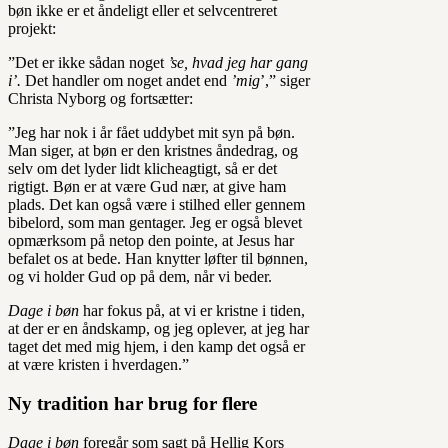
bøn ikke er et åndeligt eller et selvcentreret
projekt:
”Det er ikke sådan noget
’se, hvad jeg har gang
i’.
Det handler om noget andet end
’mig
’,” siger
Christa Nyborg og fortsætter:
”Jeg har nok i år fået uddybet mit syn på bøn.
Man siger, at bøn er den kristnes åndedrag, og
selv om det lyder lidt klicheagtigt, så er det
rigtigt. Bøn er at være Gud nær, at give ham
plads. Det kan også være i stilhed eller gennem
bibelord, som man gentager. Jeg er også blevet
opmærksom på netop den pointe, at Jesus har
befalet os at bede. Han knytter løfter til bønnen,
og vi holder Gud op på dem, når vi beder.
Dage i bøn
har fokus på, at vi er kristne i tiden,
at der er en åndskamp, og jeg oplever, at jeg har
taget det med mig hjem, i den kamp det også er
at være kristen i hverdagen.”
Ny tradition har brug for flere
Dage i bøn
foregår som sagt på Hellig Kors