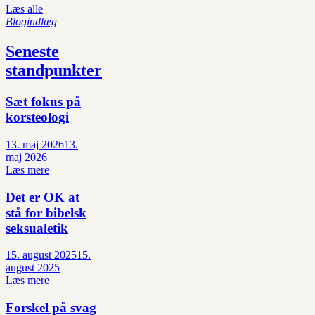
Læs alle
Blogindlæg
Seneste
standpunkter
Sæt fokus på
korsteologi
13. maj 2026
13.
maj 2026
Læs mere
Det er OK at
stå for bibelsk
seksualetik
15. august 2025
15.
august 2025
Læs mere
Forskel på svag