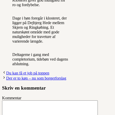
Klosteret giver god mulighed for
ro og fordybelse.
Dage i bøn foregår i klosteret, der
ligger på Dejbjerg Hede mellem
Skjern og Ringkøbing. Et
naturskønt område med gode
muligheder for traveture af
varierende længde.
Deltagerne i gang med
completorium, tidebøn ved dagens
afslutning.
Du kan få et job på toppen
Der er to køn – nu som borgerforslag
Skriv en kommentar
Kommentar