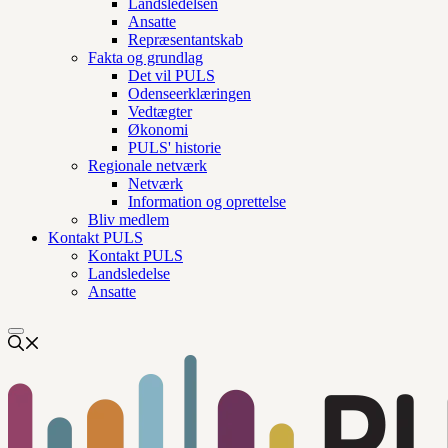
Landsledelsen
Ansatte
Repræsentantskab
Fakta og grundlag
Det vil PULS
Odenseerklæringen
Vedtægter
Økonomi
PULS' historie
Regionale netværk
Netværk
Information og oprettelse
Bliv medlem
Kontakt PULS
Kontakt PULS
Landsledelse
Ansatte