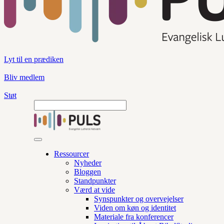
Lyt til en prædiken
Bliv medlem
Støt
Ressourcer
Nyheder
Bloggen
Standpunkter
Værd at vide
Synspunkter og overvejelser
Viden om køn og identitet
Materiale fra konferencer