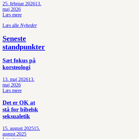
25. februar 2026
13.
maj 2026
Læs mere
Læs alle
Nyheder
Seneste
standpunkter
Sæt fokus på
korsteologi
13. maj 2026
13.
maj 2026
Læs mere
Det er OK at
stå for bibelsk
seksualetik
15. august 2025
15.
august 2025