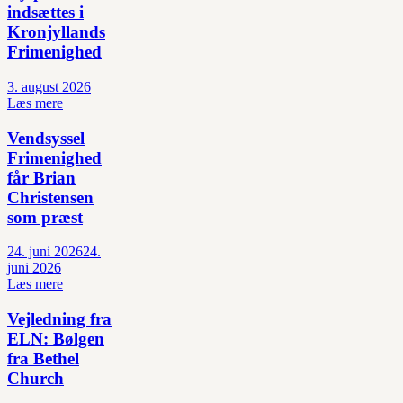
indsættes i
Kronjyllands
Frimenighed
3. august 2026
Læs mere
Vendsyssel
Frimenighed
får Brian
Christensen
som præst
24. juni 2026
24.
juni 2026
Læs mere
Vejledning fra
ELN: Bølgen
fra Bethel
Church