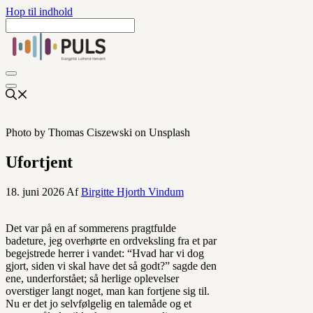
Hop til indhold
Photo by Thomas Ciszewski on Unsplash
Ufortjent
18. juni 2026
Af
Birgitte Hjorth Vindum
Det var på en af sommerens pragtfulde
badeture, jeg overhørte en ordveksling fra et par
begejstrede herrer i vandet: “Hvad har vi dog
gjort, siden vi skal have det så godt?” sagde den
ene, underforstået; så herlige oplevelser
overstiger langt noget, man kan fortjene sig til.
Nu er det jo selvfølgelig en talemåde og et