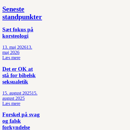
Seneste
standpunkter
Sæt fokus på
korsteologi
13. maj 2026
13.
maj 2026
Læs mere
Det er OK at
stå for bibelsk
seksualetik
15. august 2025
15.
august 2025
Læs mere
Forskel på svag
og falsk
forkyndelse