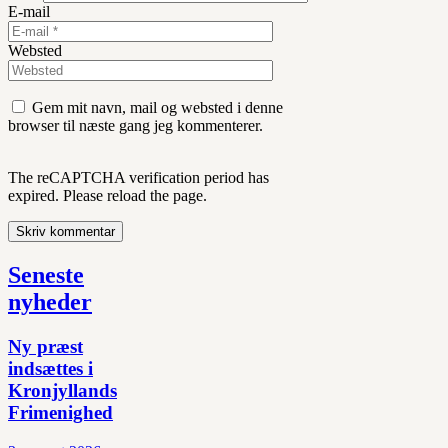
E-mail
Websted
Gem mit navn, mail og websted i denne
browser til næste gang jeg kommenterer.
The reCAPTCHA verification period has
expired. Please reload the page.
Seneste
nyheder
Ny præst
indsættes i
Kronjyllands
Frimenighed