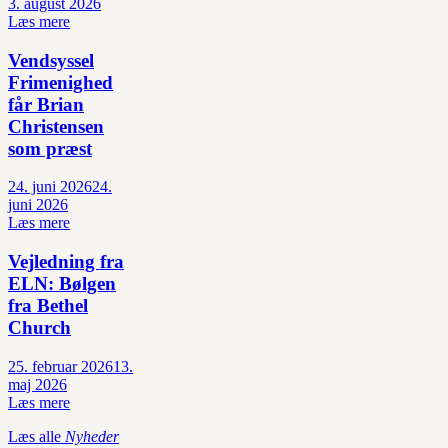
3. august 2026
Læs mere
Vendsyssel
Frimenighed
får Brian
Christensen
som præst
24. juni 2026
24.
juni 2026
Læs mere
Vejledning fra
ELN: Bølgen
fra Bethel
Church
25. februar 2026
13.
maj 2026
Læs mere
Læs alle
Nyheder