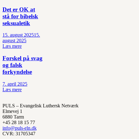
Det er OK at
stå for bibelsk
seksualetik
15. august 2025
15.
august 2025
Læs mere
Forskel på svag
og falsk
forkyndelse
7. april 2025
Læs mere
PULS – Evangelisk Luthersk Netværk
Elmevej 1
6880 Tarm
+45 28 18 15 77
info@puls-eln.dk
CVR: 31705347