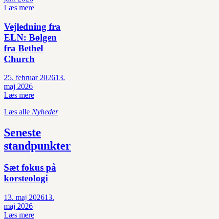
Læs mere
Vejledning fra
ELN: Bølgen
fra Bethel
Church
25. februar 2026
13.
maj 2026
Læs mere
Læs alle
Nyheder
Seneste
standpunkter
Sæt fokus på
korsteologi
13. maj 2026
13.
maj 2026
Læs mere