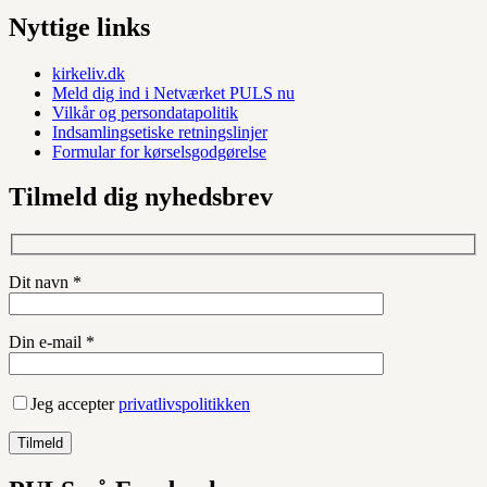
Nyttige links
kirkeliv.dk
Meld dig ind i Netværket PULS nu
Vilkår og persondatapolitik
Indsamlingsetiske retningslinjer
Formular for kørselsgodgørelse
Tilmeld dig nyhedsbrev
Dit navn *
Din e-mail *
Jeg accepter
privatlivspolitikken