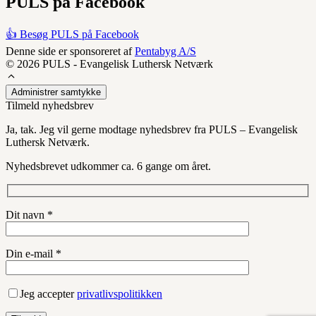
PULS på Facebook
👍 Besøg PULS på Facebook
Denne side er sponsoreret af
Pentabyg A/S
© 2026 PULS - Evangelisk Luthersk Netværk
Administrer samtykke
Tilmeld nyhedsbrev
Ja, tak. Jeg vil gerne modtage nyhedsbrev fra PULS – Evangelisk
Luthersk Netværk.
Nyhedsbrevet udkommer ca. 6 gange om året.
Dit navn *
Din e-mail *
Jeg accepter
privatlivspolitikken