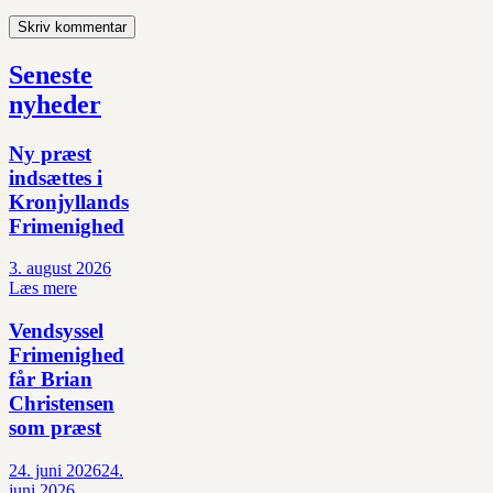
Seneste
nyheder
Ny præst
indsættes i
Kronjyllands
Frimenighed
3. august 2026
Læs mere
Vendsyssel
Frimenighed
får Brian
Christensen
som præst
24. juni 2026
24.
juni 2026