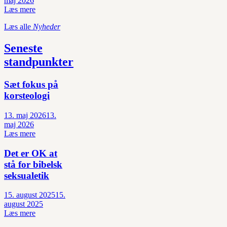
maj 2026
Læs mere
Læs alle
Nyheder
Seneste
standpunkter
Sæt fokus på
korsteologi
13. maj 2026
13.
maj 2026
Læs mere
Det er OK at
stå for bibelsk
seksualetik
15. august 2025
15.
august 2025
Læs mere