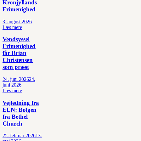
Kronjyllands
Frimenighed
3. august 2026
Læs mere
Vendsyssel
Frimenighed
får Brian
Christensen
som præst
24. juni 2026
24.
juni 2026
Læs mere
Vejledning fra
ELN: Bølgen
fra Bethel
Church
25. februar 2026
13.