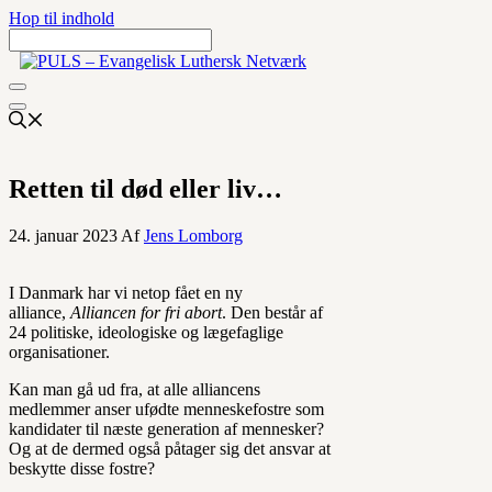
Hop til indhold
Retten til død eller liv…
24. januar 2023
Af
Jens Lomborg
I Danmark har vi netop fået en ny
alliance,
Alliancen for fri abort
. Den består af
24 politiske, ideologiske og lægefaglige
organisationer.
Kan man gå ud fra, at alle alliancens
medlemmer anser ufødte menneskefostre som
kandidater til næste generation af mennesker?
Og at de dermed også påtager sig det ansvar at
beskytte disse fostre?