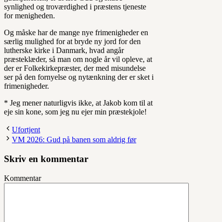
synlighed og troværdighed i præstens tjeneste
for menigheden.
Og måske har de mange nye frimenigheder en
særlig mulighed for at bryde ny jord for den
lutherske kirke i Danmark, hvad angår
præsteklæder, så man om nogle år vil opleve, at
der er Folkekirkepræster, der med misundelse
ser på den fornyelse og nytænkning der er sket i
frimenigheder.
* Jeg mener naturligvis ikke, at Jakob kom til at
eje sin kone, som jeg nu ejer min præstekjole!
Ufortjent
VM 2026: Gud på banen som aldrig før
Skriv en kommentar
Kommentar