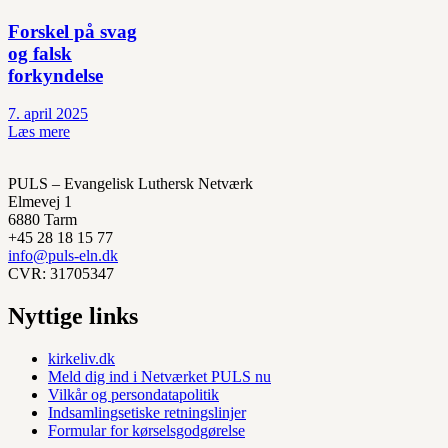
Forskel på svag
og falsk
forkyndelse
7. april 2025
Læs mere
PULS – Evangelisk Luthersk Netværk
Elmevej 1
6880 Tarm
+45 28 18 15 77
info@puls-eln.dk
CVR: 31705347
Nyttige links
kirkeliv.dk
Meld dig ind i Netværket PULS nu
Vilkår og persondatapolitik
Indsamlingsetiske retningslinjer
Formular for kørselsgodgørelse