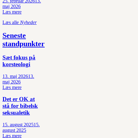
25. februar 2026
13.
maj 2026
Læs mere
Læs alle
Nyheder
Seneste
standpunkter
Sæt fokus på
korsteologi
13. maj 2026
13.
maj 2026
Læs mere
Det er OK at
stå for bibelsk
seksualetik
15. august 2025
15.
august 2025
Læs mere