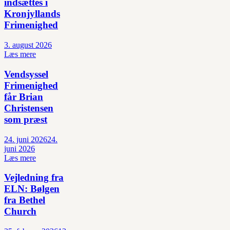
indsættes i
Kronjyllands
Frimenighed
3. august 2026
Læs mere
Vendsyssel
Frimenighed
får Brian
Christensen
som præst
24. juni 2026
24.
juni 2026
Læs mere
Vejledning fra
ELN: Bølgen
fra Bethel
Church