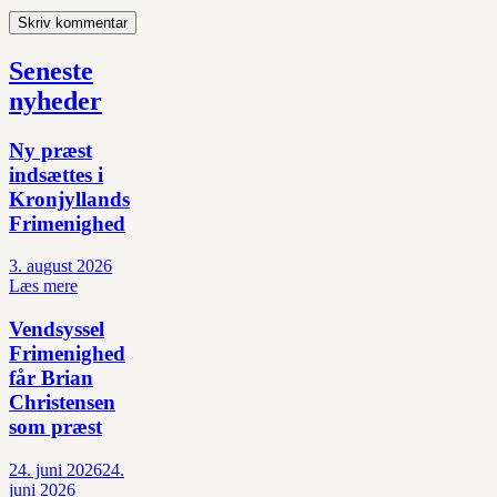
Seneste
nyheder
Ny præst
indsættes i
Kronjyllands
Frimenighed
3. august 2026
Læs mere
Vendsyssel
Frimenighed
får Brian
Christensen
som præst
24. juni 2026
24.
juni 2026