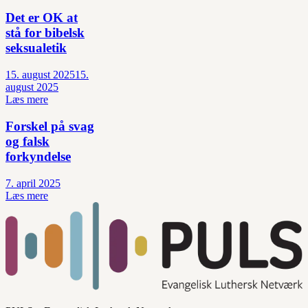
Det er OK at
stå for bibelsk
seksualetik
15. august 2025
15.
august 2025
Læs mere
Forskel på svag
og falsk
forkyndelse
7. april 2025
Læs mere