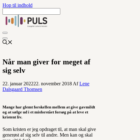
Hop til indhold
Når man giver for meget af
sig selv
22. januar 2022
22. november 2018
Af
Lene
Dalsgaard Thomsen
Mange har glemt forskellen mellem at give gavmildt
og at sælge ud i et misforstået forsøg på at leve et
kristent liv.
Som kristen er jeg opdraget til, at man skal give
generøst af sig selv til andre. Men kan og skal