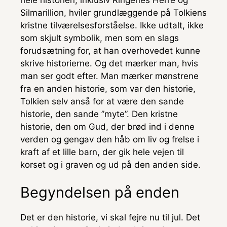
Silmarillion, hviler grundlæggende på Tolkiens
kristne tilværelsesforståelse. Ikke udtalt, ikke
som skjult symbolik, men som en slags
forudsætning for, at han overhovedet kunne
skrive historierne. Og det mærker man, hvis
man ser godt efter. Man mærker mønstrene
fra en anden historie, som var den historie,
Tolkien selv anså for at være den sande
historie, den sande ”myte”. Den kristne
historie, den om Gud, der brød ind i denne
verden og gengav den håb om liv og frelse i
kraft af et lille barn, der gik hele vejen til
korset og i graven og ud på den anden side.
Begyndelsen på enden
Det er den historie, vi skal fejre nu til jul. Det