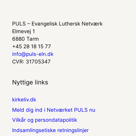
PULS – Evangelisk Luthersk Netværk
Elmevej 1
6880 Tarm
+45 28 18 15 77
info@puls-eln.dk
CVR: 31705347
Nyttige links
kirkeliv.dk
Meld dig ind i Netværket PULS nu
Vilkår og persondatapolitik
Indsamlingsetiske retningslinjer