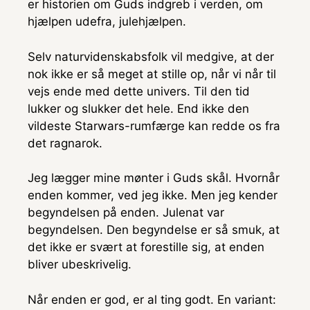
er historien om Guds indgreb i verden, om
hjælpen udefra, julehjælpen.
Selv naturvidenskabsfolk vil medgive, at der
nok ikke er så meget at stille op, når vi når til
vejs ende med dette univers. Til den tid
lukker og slukker det hele. End ikke den
vildeste Starwars-rumfærge kan redde os fra
det ragnarok.
Jeg lægger mine mønter i Guds skål. Hvornår
enden kommer, ved jeg ikke. Men jeg kender
begyndelsen på enden. Julenat var
begyndelsen. Den begyndelse er så smuk, at
det ikke er svært at forestille sig, at enden
bliver ubeskrivelig.
Når enden er god, er al ting godt. En variant: