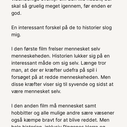
skal så gruelig meget igennem, før enden er
god.
En interessant forskel på de to historier slog
mig.
I den første film frelser mennesket selv
menneskeheden. Historien lukker sig på en
interessant måde om sig selv. Længe tror
man, at der er kræfter udefra på spil i
forsøget på at redde menneskeheden. Men
disse kræfter viser sig til syvende og sidst at
være mennesket selv.
I den anden film må mennesket samt
hobbitter og alle mulige andre sære væsener
også kæmpe bravt for at blive reddet. Men
hele historien, inklusiv Ringenes Herre og