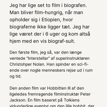
Jeg har lige set to film i biografen.
Man bliver film-hungrig, når man
opholder sig i Etiopien, hvor
biograferne ikke ligger tæt. Jeg har
lige været der i 6 uger og kom altså
hjem med en vis biograf-sult.
Den første film, jeg så, var den længe
ventede ”Interstellar” af superinstruktøren
Christohper Nolan. Han spinder en sci-fi-
ende over nogle menneskers rejse ud i rum
og tid.
Den anden film var Hobbitten III af den
ligeledes fremragende filminstruktør Peter
Jackson. En film baseret på Tolkiens
vidunderlige eventyr om den lille hobbit, der