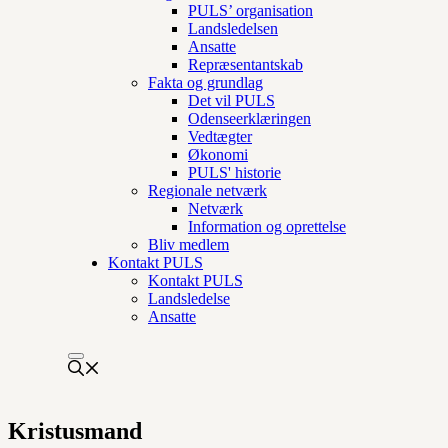
PULS’ organisation
Landsledelsen
Ansatte
Repræsentantskab
Fakta og grundlag
Det vil PULS
Odenseerklæringen
Vedtægter
Økonomi
PULS' historie
Regionale netværk
Netværk
Information og oprettelse
Bliv medlem
Kontakt PULS
Kontakt PULS
Landsledelse
Ansatte
Kristusmand