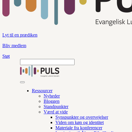
Lyt til en prædiken
Bliv medlem
Støt
Ressourcer
Nyheder
Bloggen
Standpunkter
Værd at vide
Synspunkter og overvejelser
Viden om køn og identitet
Materiale fra konferencer