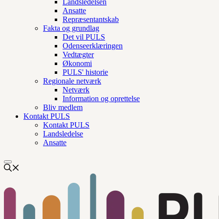
Landsledelsen
Ansatte
Repræsentantskab
Fakta og grundlag
Det vil PULS
Odenseerklæringen
Vedtægter
Økonomi
PULS' historie
Regionale netværk
Netværk
Information og oprettelse
Bliv medlem
Kontakt PULS
Kontakt PULS
Landsledelse
Ansatte