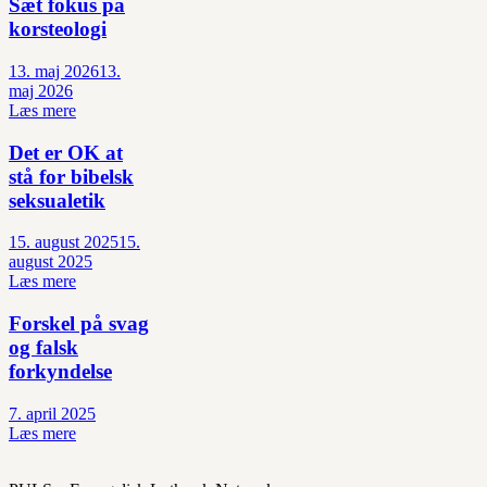
Sæt fokus på
korsteologi
13. maj 2026
13.
maj 2026
Læs mere
Det er OK at
stå for bibelsk
seksualetik
15. august 2025
15.
august 2025
Læs mere
Forskel på svag
og falsk
forkyndelse
7. april 2025
Læs mere