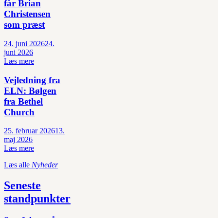
får Brian
Christensen
som præst
24. juni 2026
24.
juni 2026
Læs mere
Vejledning fra
ELN: Bølgen
fra Bethel
Church
25. februar 2026
13.
maj 2026
Læs mere
Læs alle
Nyheder
Seneste
standpunkter