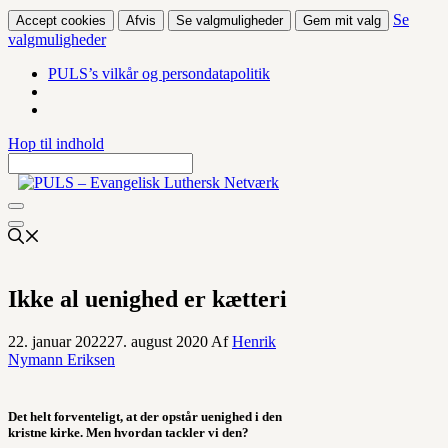
Se
Accept cookies
Afvis
Se valgmuligheder
Gem mit valg
valgmuligheder
PULS’s vilkår og persondatapolitik
Hop til indhold
Ikke al uenighed er kætteri
22. januar 2022
27. august 2020
Af
Henrik
Nymann Eriksen
Det helt forventeligt, at der opstår uenighed i den
kristne kirke. Men hvordan tackler vi den?