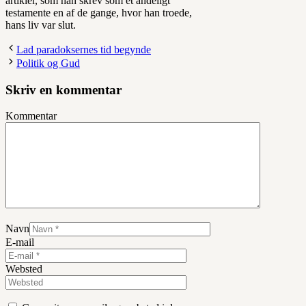
artikler, som han skrev som et åndeligt
testamente en af de gange, hvor han troede,
hans liv var slut.
Lad paradoksernes tid begynde
Politik og Gud
Skriv en kommentar
Kommentar
Navn
E-mail
Websted