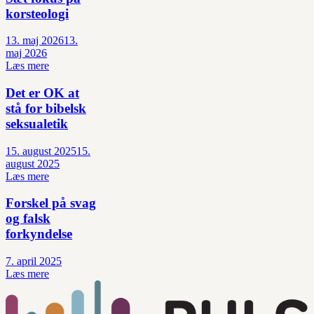
korsteologi
13. maj 2026
13.
maj 2026
Læs mere
Det er OK at
stå for bibelsk
seksualetik
15. august 2025
15.
august 2025
Læs mere
Forskel på svag
og falsk
forkyndelse
7. april 2025
Læs mere