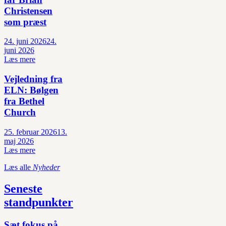
Christensen
som præst
24. juni 2026
24.
juni 2026
Læs mere
Vejledning fra
ELN: Bølgen
fra Bethel
Church
25. februar 2026
13.
maj 2026
Læs mere
Læs alle
Nyheder
Seneste
standpunkter
Sæt fokus på