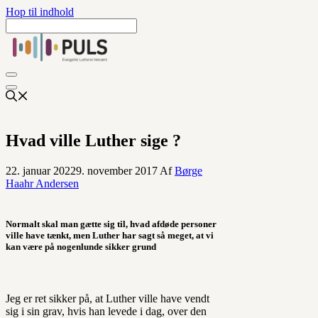
Hop til indhold
Hvad ville Luther sige ?
22. januar 2022
9. november 2017
Af
Børge
Haahr Andersen
Normalt skal man gætte sig til, hvad afdøde personer
ville have tænkt, men Luther har sagt så meget, at vi
kan være på nogenlunde sikker grund
Jeg er ret sikker på, at Luther ville have vendt
sig i sin grav, hvis han levede i dag, over den