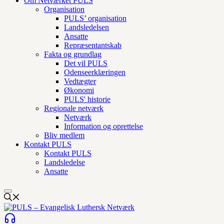
Om Netværket PULS
Organisation
PULS’ organisation
Landsledelsen
Ansatte
Repræsentantskab
Fakta og grundlag
Det vil PULS
Odenseerklæringen
Vedtægter
Økonomi
PULS' historie
Regionale netværk
Netværk
Information og oprettelse
Bliv medlem
Kontakt PULS
Kontakt PULS
Landsledelse
Ansatte