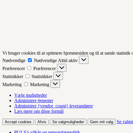
Vi bruger cookies til at optimere hjemmesiden og til at samle statistik
Nødvendige
Nødvendige
Altid aktiv
Præferencer
Præferencer
Statistikker
Statistikker
Marketing
Marketing
Vælg muligheder
Administrer tjenester
Administrer {vendor_count} leverandører
Læs mere om disse formål
Se valg
Accept cookies
Afvis
Se valgmuligheder
Gem mit valg
PULS’s vilkår og persondatapolitik