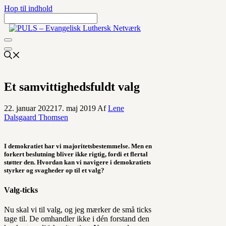
Hop til indhold
Et samvittighedsfuldt valg
22. januar 2022
17. maj 2019
Af
Lene
Dalsgaard Thomsen
I demokratiet har vi majoritetsbestemmelse. Men en
forkert beslutning bliver ikke rigtig, fordi et flertal
støtter den. Hvordan kan vi navigere i demokratiets
styrker og svagheder op til et valg?
Valg-ticks
Nu skal vi til valg, og jeg mærker de små ticks
tage til. De omhandler ikke i dén forstand den