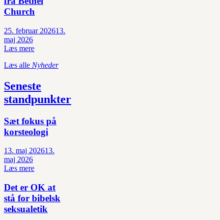
fra Bethel
Church
25. februar 2026
13.
maj 2026
Læs mere
Læs alle
Nyheder
Seneste
standpunkter
Sæt fokus på
korsteologi
13. maj 2026
13.
maj 2026
Læs mere
Det er OK at
stå for bibelsk
seksualetik