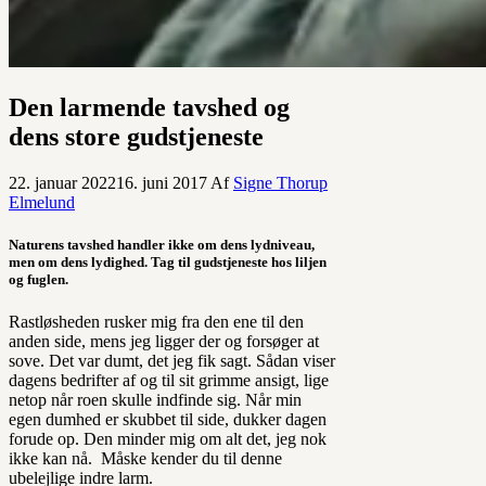
Den larmende tavshed og
dens store gudstjeneste
22. januar 2022
16. juni 2017
Af
Signe Thorup
Elmelund
Naturens tavshed handler ikke om dens lydniveau,
men om dens lydighed. Tag til gudstjeneste hos liljen
og fuglen.
Rastløsheden rusker mig fra den ene til den
anden side, mens jeg ligger der og forsøger at
sove. Det var dumt, det jeg fik sagt. Sådan viser
dagens bedrifter af og til sit grimme ansigt, lige
netop når roen skulle indfinde sig. Når min
egen dumhed er skubbet til side, dukker dagen
forude op. Den minder mig om alt det, jeg nok
ikke kan nå. Måske kender du til denne
ubelejlige indre larm.