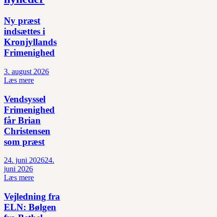
Ny præst
indsættes i
Kronjyllands
Frimenighed
3. august 2026
Læs mere
Vendsyssel
Frimenighed
får Brian
Christensen
som præst
24. juni 2026
24.
juni 2026
Læs mere
Vejledning fra
ELN: Bølgen