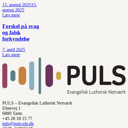
15. august 2025
15.
august 2025
Læs mere
Forskel på svag
og falsk
forkyndelse
7. april 2025
Læs mere
PULS – Evangelisk Luthersk Netværk
Elmevej 1
6880 Tarm
+45 28 18 15 77
info@puls-eln.dk