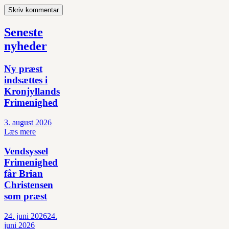
Seneste
nyheder
Ny præst
indsættes i
Kronjyllands
Frimenighed
3. august 2026
Læs mere
Vendsyssel
Frimenighed
får Brian
Christensen
som præst
24. juni 2026
24.
juni 2026