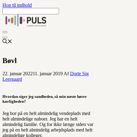
Hop til indhold
Bøvl
22. januar 2022
11. januar 2019
Af
Dorte Sig
Leergaard
Hvordan siger jeg sandheden, så min næste hører
kærligheden?
Jeg bor på en helt almindelig vendeplads med
helt almindelige naboer. Jeg har en helt
almindelig familie. Og for ikke længe siden var
jeg på en helt almindelig arbejdsplads med helt
almindelige kolleger.