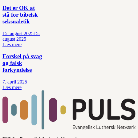
Det er OK at
stå for bibelsk
seksualetik
15. august 2025
15.
august 2025
Læs mere
Forskel på svag
og falsk
forkyndelse
7. april 2025
Læs mere