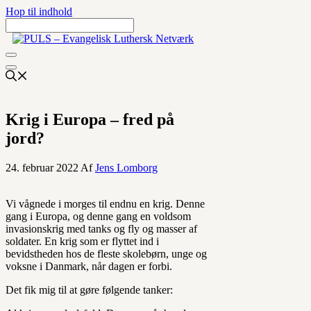
Hop til indhold
Krig i Europa – fred på
jord?
24. februar 2022
Af
Jens Lomborg
Vi vågnede i morges til endnu en krig. Denne
gang i Europa, og denne gang en voldsom
invasionskrig med tanks og fly og masser af
soldater. En krig som er flyttet ind i
bevidstheden hos de fleste skolebørn, unge og
voksne i Danmark, når dagen er forbi.
Det fik mig til at gøre følgende tanker: