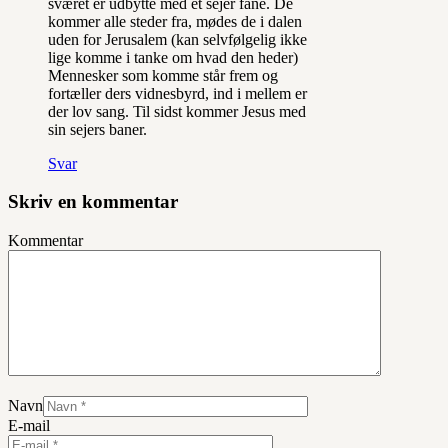
sværet er udbytte med et sejer fane. De
kommer alle steder fra, mødes de i dalen
uden for Jerusalem (kan selvfølgelig ikke
lige komme i tanke om hvad den heder)
Mennesker som komme står frem og
fortæller ders vidnesbyrd, ind i mellem er
der lov sang. Til sidst kommer Jesus med
sin sejers baner.
Svar
Skriv en kommentar
Kommentar
Navn
E-mail