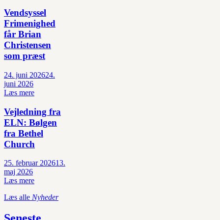
Vendsyssel
Frimenighed
får Brian
Christensen
som præst
24. juni 2026
24.
juni 2026
Læs mere
Vejledning fra
ELN: Bølgen
fra Bethel
Church
25. februar 2026
13.
maj 2026
Læs mere
Læs alle
Nyheder
Seneste