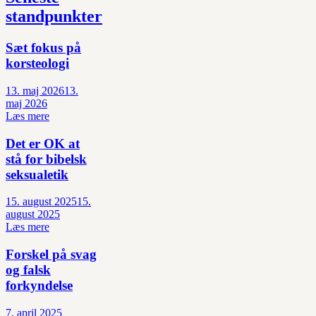
standpunkter
Sæt fokus på
korsteologi
13. maj 2026
13.
maj 2026
Læs mere
Det er OK at
stå for bibelsk
seksualetik
15. august 2025
15.
august 2025
Læs mere
Forskel på svag
og falsk
forkyndelse
7. april 2025