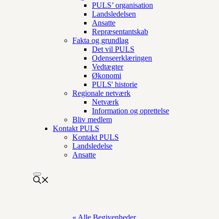
PULS’ organisation
Landsledelsen
Ansatte
Repræsentantskab
Fakta og grundlag
Det vil PULS
Odenseerklæringen
Vedtægter
Økonomi
PULS' historie
Regionale netværk
Netværk
Information og oprettelse
Bliv medlem
Kontakt PULS
Kontakt PULS
Landsledelse
Ansatte
« Alle Begivenheder