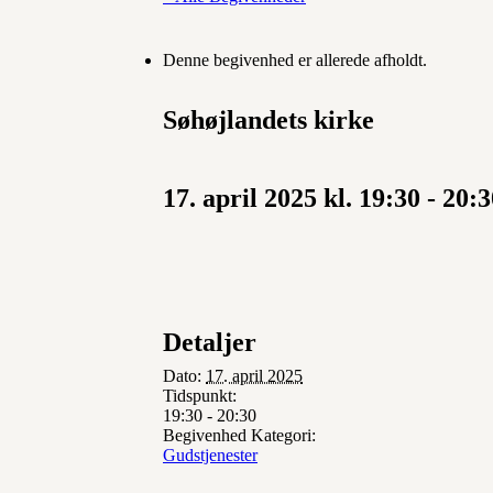
Denne begivenhed er allerede afholdt.
Søhøjlandets kirke
17. april 2025 kl. 19:30
-
20:3
Detaljer
Dato:
17. april 2025
Tidspunkt:
19:30 - 20:30
Begivenhed Kategori:
Gudstjenester