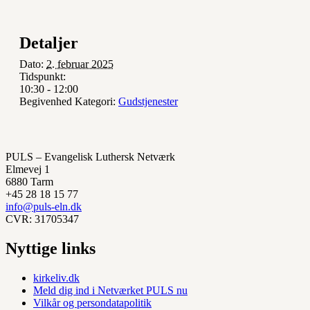
Detaljer
Dato:
2. februar 2025
Tidspunkt:
10:30 - 12:00
Begivenhed Kategori:
Gudstjenester
PULS – Evangelisk Luthersk Netværk
Elmevej 1
6880 Tarm
+45 28 18 15 77
info@puls-eln.dk
CVR: 31705347
Nyttige links
kirkeliv.dk
Meld dig ind i Netværket PULS nu
Vilkår og persondatapolitik