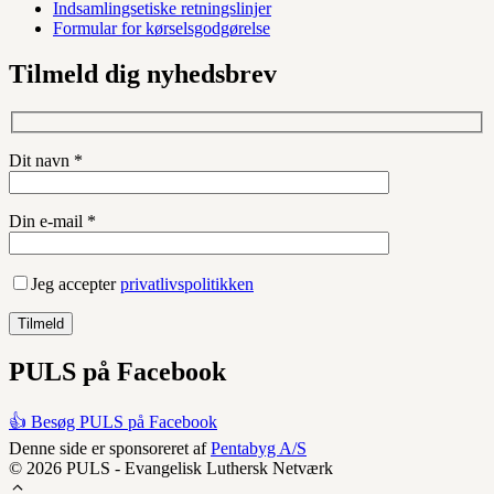
Indsamlingsetiske retningslinjer
Formular for kørselsgodgørelse
Tilmeld dig nyhedsbrev
Dit navn *
Din e-mail *
Jeg accepter
privatlivspolitikken
PULS på Facebook
👍 Besøg PULS på Facebook
Denne side er sponsoreret af
Pentabyg A/S
© 2026 PULS - Evangelisk Luthersk Netværk