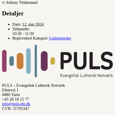
v/ Johnny Thidemand
Detaljer
Dato:
12. maj 2024
Tidspunkt:
10:30 - 11:30
Begivenhed Kategori:
Gudstjenester
PULS – Evangelisk Luthersk Netværk
Elmevej 1
6880 Tarm
+45 28 18 15 77
info@puls-eln.dk
CVR: 31705347