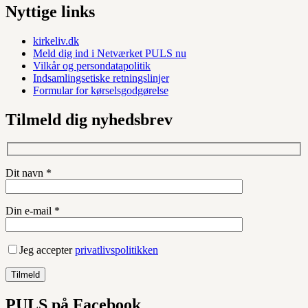
Nyttige links
kirkeliv.dk
Meld dig ind i Netværket PULS nu
Vilkår og persondatapolitik
Indsamlingsetiske retningslinjer
Formular for kørselsgodgørelse
Tilmeld dig nyhedsbrev
Dit navn *
Din e-mail *
Jeg accepter
privatlivspolitikken
PULS på Facebook