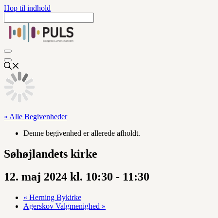
Hop til indhold
« Alle Begivenheder
Denne begivenhed er allerede afholdt.
Søhøjlandets kirke
12. maj 2024 kl. 10:30
-
11:30
«
Herning Bykirke
Agerskov Valgmenighed
»