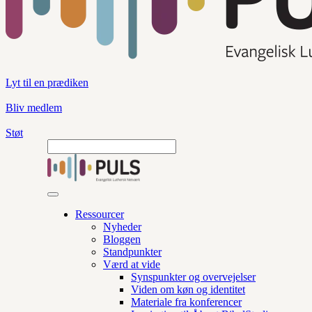
Lyt til en prædiken
Bliv medlem
Støt
Ressourcer
Nyheder
Bloggen
Standpunkter
Værd at vide
Synspunkter og overvejelser
Viden om køn og identitet
Materiale fra konferencer