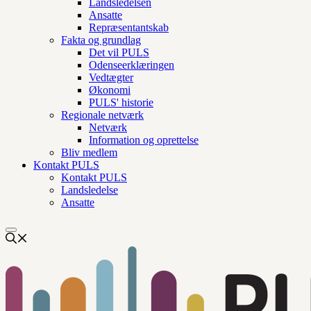
Landsledelsen
Ansatte
Repræsentantskab
Fakta og grundlag
Det vil PULS
Odenseerklæringen
Vedtægter
Økonomi
PULS' historie
Regionale netværk
Netværk
Information og oprettelse
Bliv medlem
Kontakt PULS
Kontakt PULS
Landsledelse
Ansatte